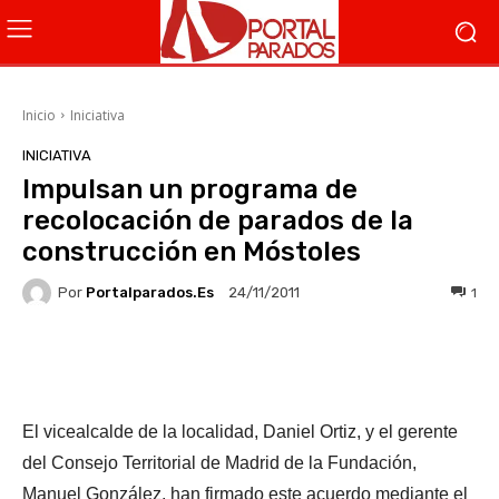
Inicio
Iniciativa
INICIATIVA
Impulsan un programa de
recolocación de parados de la
construcción en Móstoles
Por
Portalparados.es
1
24/11/2011
Facebook
X
WhatsApp
Li
El vicealcalde de la localidad, Daniel Ortiz, y el gerente
del Consejo Territorial de Madrid de la Fundación,
Manuel González, han firmado este acuerdo mediante el