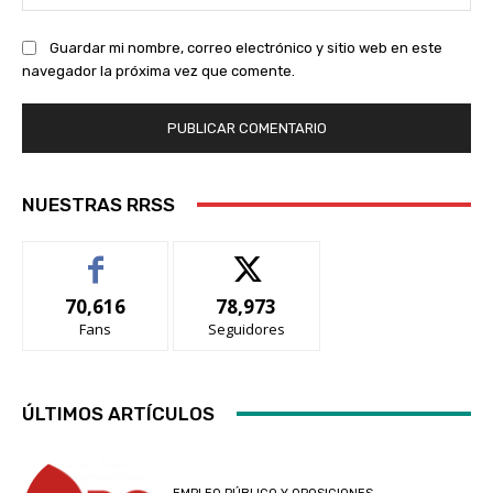
we
Guardar mi nombre, correo electrónico y sitio web en este
navegador la próxima vez que comente.
NUESTRAS RRSS
70,616
78,973
Fans
Seguidores
ÚLTIMOS ARTÍCULOS