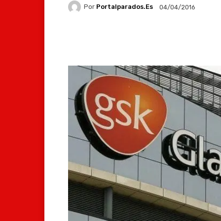
Por
Portalparados.es
04/04/2016
Facebook
X
Whats