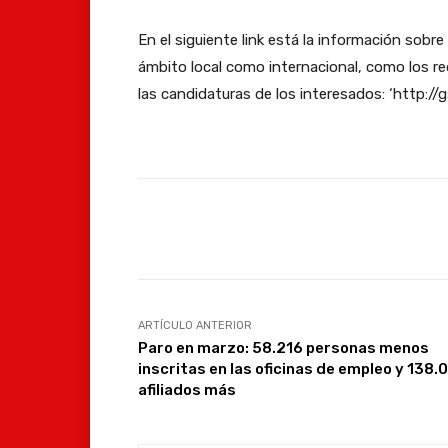
En el siguiente link está la información sobr
ámbito local como internacional, como los re
las candidaturas de los interesados: ‘http:/
Facebook
Compartir
ARTÍCULO ANTERIOR
Paro en marzo: 58.216 personas menos
inscritas en las oficinas de empleo y 138.
afiliados más