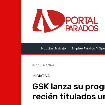
Noticias Trabajo
Empleo Público Y Opo
Inicio
Iniciativa
INICIATIVA
GSK lanza su pro
recién titulados u