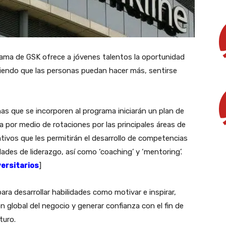
ograma de GSK ofrece a jóvenes talentos la oportunidad
uiendo que las personas puedan hacer más, sentirse
as que se incorporen al programa iniciarán un plan de
a por medio de rotaciones por las principales áreas de
vos que les permitirán el desarrollo de competencias
ades de liderazgo, así como ‘coaching’ y ‘mentoring’.
versitarios
]
a desarrollar habilidades como motivar e inspirar,
sión global del negocio y generar confianza con el fin de
turo.