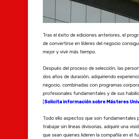
Tras el éxito de ediciones anteriores, el pr
de convertirse en líderes del negocio consig
mejor y vivir más tiempo.
Después del proceso de selección, las person
dos años de duración, adquiriendo experienci
negocio, combinadas con programas corporati
profesionales fundamentales y de sus habilid
[
Solicita información sobre Másteres Uni
Todo ello aspectos que son fundamentales par
trabajar sin líneas divisorias, adquirir una vi
que sean quienes lideren la compañía en el fu