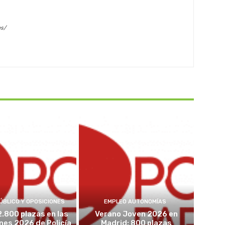
es/
ÚBLICO Y OPOSICIONES
EMPLEO AUTONOMÍAS
2.800 plazas en las
Verano Joven 2026 en
nes 2026 de Policía
Madrid: 800 plazas