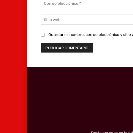
Guardar mi nombre, correo electrónico y siti
Portalparados es la pr