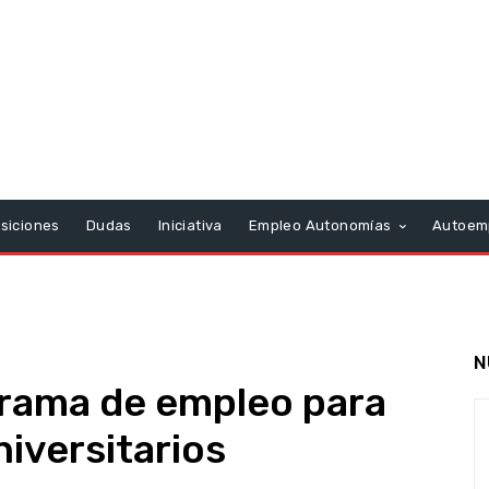
siciones
Dudas
Iniciativa
Empleo Autonomías
Autoem
N
grama de empleo para
niversitarios