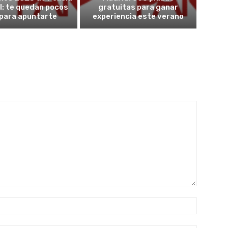
l: te quedan pocos
gratuitas para ganar
 para apuntarte
experiencia este verano
Nombre: