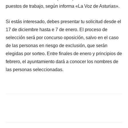
puestos de trabajo, según informa «La Voz de Asturias».
Si estás interesado, debes presentar tu solicitud desde el
17 de diciembre hasta e 7 de enero. El proceso de
selección será por concurso oposición, salvo en el caso
de las personas en riesgo de exclusión, que serán
elegidas por sorteo. Entre finales de enero y principios de
febrero, el ayuntamiento dará a conocer los nombres de
las personas seleccionadas.
Facebook
X
WhatsApp
Li