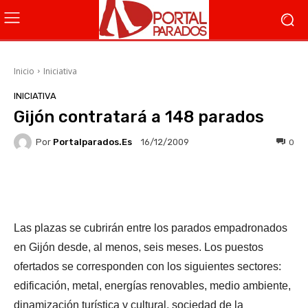
Inicio
Iniciativa
INICIATIVA
Gijón contratará a 148 parados
Por
Portalparados.es
0
16/12/2009
Facebook
X
WhatsApp
Li
Las plazas se cubrirán entre los parados empadronados
en Gijón desde, al menos, seis meses. Los puestos
ofertados se corresponden con los siguientes sectores:
edificación, metal, energías renovables, medio ambiente,
dinamización turística y cultural, sociedad de la