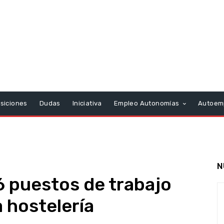
siciones
Dudas
Iniciativa
Empleo Autonomías
Autoem
N
 puestos de trabajo
a hostelería