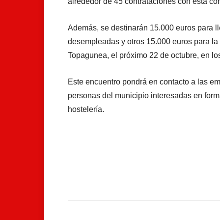
alrededor de 45 contrataciones con esta co
Además, se destinarán 15.000 euros para ll
desempleadas y otros 15.000 euros para la
Topagunea, el próximo 22 de octubre, en lo
Este encuentro pondrá en contacto a las em
personas del municipio interesadas en forma
hostelería.
Facebook
Compartir