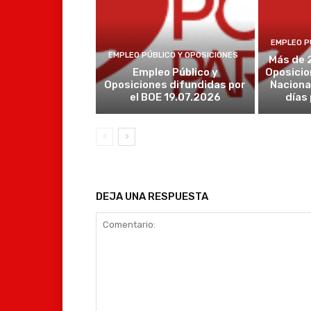
EMPLEO P
EMPLEO PÚBLICO Y OPOSICIONES
Más de 
Empleo Público y
Oposicio
Oposiciones difundidas por
Naciona
el BOE 19.07.2026
días
DEJA UNA RESPUESTA