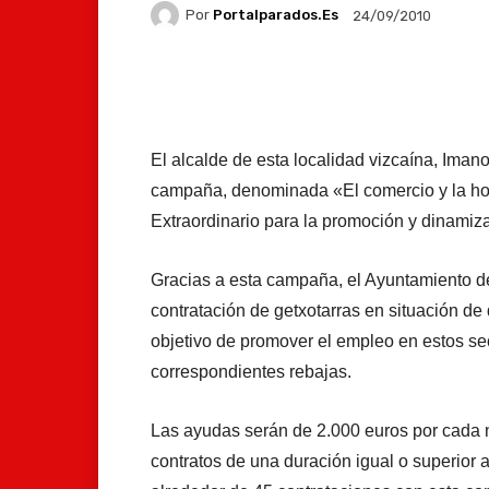
Por
Portalparados.es
24/09/2010
Facebook
X
Whats
El alcalde de esta localidad vizcaína, Iman
campaña, denominada «El comercio y la hos
Extraordinario para la promoción y dinami
Gracias a esta campaña, el Ayuntamiento d
contratación de getxotarras en situación d
objetivo de promover el empleo en estos sec
correspondientes rebajas.
Las ayudas serán de 2.000 euros por cada 
contratos de una duración igual o superior