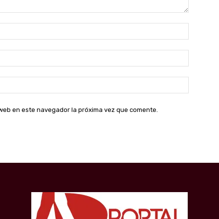
Nombre:
Correo
electróni
Sitio
web:
o web en este navegador la próxima vez que comente.