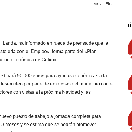
2
0
App
Linkedin
Email
Imprimir
Ú
ol Landa, ha informado en rueda de prensa de que la
telería con el Empleo», forma parte del «Plan
zación económica de Getxo».
estinará 90.000 euros para ayudas económicas a la
e desempleo por parte de empresas del municipio con el
tores con vistas a la próxima Navidad y las
nuevo puesto de trabajo a jornada completa para
 a 3 meses y se estima que se podrán promover