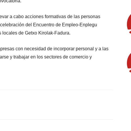
nvocatoria.
evar a cabo acciones formativas de las personas
 celebración del Encuentro de Empleo-Enplegu
s locales de Getxo Kirolak-Fadura.
presas con necesidad de incorporar personal y a las
rse y trabajar en los sectores de comercio y
X
WhatsApp
Linkedin
Email