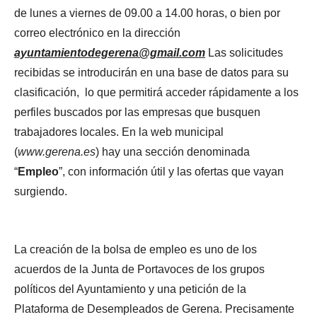
de lunes a viernes de 09.00 a 14.00 horas, o bien por
correo electrónico en la dirección
ayuntamientodegerena@gmail.com
Las solicitudes
recibidas se introducirán en una base de datos para su
clasificación, lo que permitirá acceder rápidamente a los
perfiles buscados por las empresas que busquen
trabajadores locales. En la web municipal
(
www.gerena.es
) hay una sección denominada
“
Empleo
”, con información útil y las ofertas que vayan
surgiendo.
La creación de la bolsa de empleo es uno de los
acuerdos de la Junta de Portavoces de los grupos
políticos del Ayuntamiento y una petición de la
Plataforma de Desempleados de Gerena. Precisamente