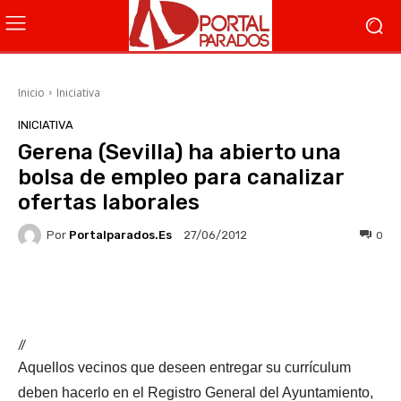
Inicio
Iniciativa
INICIATIVA
Gerena (Sevilla) ha abierto una
bolsa de empleo para canalizar
ofertas laborales
Por
Portalparados.es
0
27/06/2012
Facebook
X
WhatsApp
Li
//
Aquellos vecinos que deseen entregar su currículum
deben hacerlo en el Registro General del Ayuntamiento,