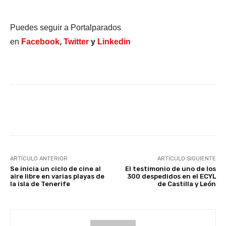
Puedes seguir a Portalparados
en
Facebook
,
Twitter
y
Linkedin
Facebook
X
WhatsApp
Li
ARTÍCULO ANTERIOR
ARTÍCULO SIGUIENTE
Se inicia un ciclo de cine al
El testimonio de uno de los
aire libre en varias playas de
300 despedidos en el ECYL
la isla de Tenerife
de Castilla y León