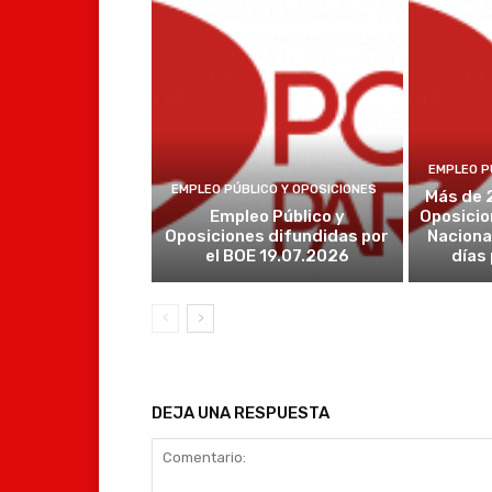
EMPLEO P
EMPLEO PÚBLICO Y OPOSICIONES
Más de 
Empleo Público y
Oposicio
Oposiciones difundidas por
Naciona
el BOE 19.07.2026
días
DEJA UNA RESPUESTA