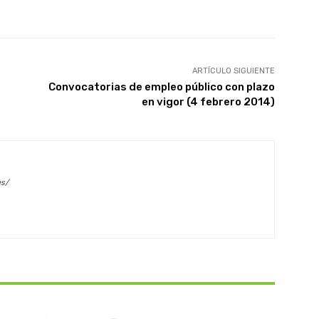
X
WhatsApp
Linkedin
Email
ARTÍCULO SIGUIENTE
Convocatorias de empleo público con plazo
en vigor (4 febrero 2014)
es/