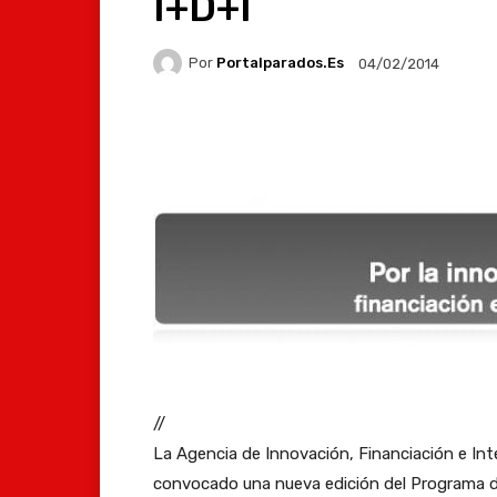
I+D+I
Por
Portalparados.es
04/02/2014
Facebook
X
Whats
//
La Agencia de Innovación, Financiación e Int
convocado una nueva edición del Programa d