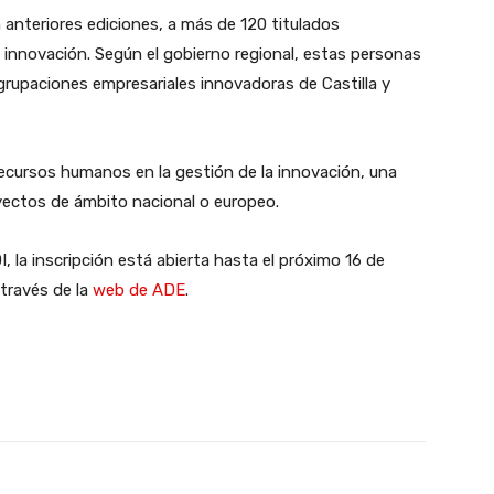
anteriores ediciones, a más de 120 titulados
la innovación. Según el gobierno regional, estas personas
grupaciones empresariales innovadoras de Castilla y
e recursos humanos en la gestión de la innovación, una
yectos de ámbito nacional o europeo.
, la inscripción está abierta hasta el próximo 16 de
través de la
web de ADE
.