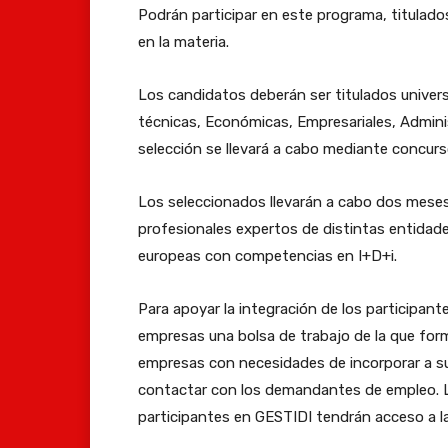
Podrán participar en este programa, titulado
en la materia.
Los candidatos deberán ser titulados universi
técnicas, Económicas, Empresariales, Admini
selección se llevará a cabo mediante concurs
Los seleccionados llevarán a cabo dos meses
profesionales expertos de distintas entidade
europeas con competencias en I+D+i.
Para apoyar la integración de los participant
empresas una bolsa de trabajo de la que form
empresas con necesidades de incorporar a sus
contactar con los demandantes de empleo. La
participantes en GESTIDI tendrán acceso a la