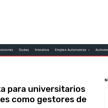
siciones
Dudas
Iniciativa
Empleo Autonomías
Autoem
N
a para universitarios
ses como gestores de