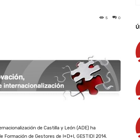
5
0
Ú
App
Linkedin
Email
Imprimir
ernacionalización de Castilla y León (ADE) ha
e Formación de Gestores de I+D+I, GESTIDI 2014.