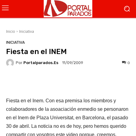
Inicio
Iniciativa
INICIATIVA
Fiesta en el INEM
Por
Portalparados.es
0
11/09/2009
Facebook
X
WhatsApp
Li
Fiesta en el Inem. Con esa premisa los miembros y
colaboradores de la asoaciación enmedio se personaron
en el Inem de Plaza Universitat, en Barcelona, el pasado
30 de abril. La noticia no es de hoy, pero hemos querido
compartir con vosotros este video porque, creemos,