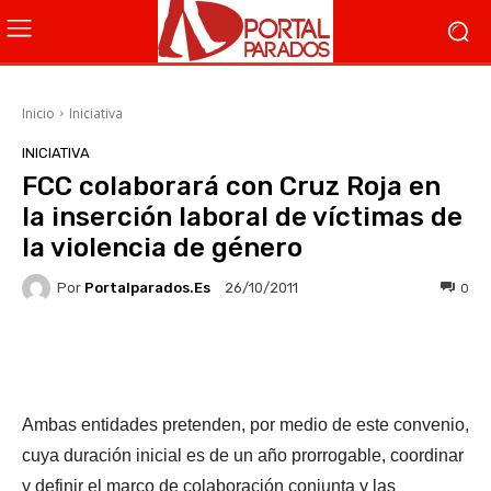
Inicio
Iniciativa
INICIATIVA
FCC colaborará con Cruz Roja en
la inserción laboral de víctimas de
la violencia de género
Por
Portalparados.es
0
26/10/2011
Facebook
X
WhatsApp
Li
Ambas entidades pretenden, por medio de este convenio,
cuya duración inicial es de un año prorrogable, coordinar
y definir el marco de colaboración conjunta y las