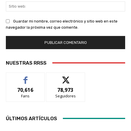
Sit
we
Guardar mi nombre, correo electrónico y sitio web en este
navegador la próxima vez que comente.
NUESTRAS RRSS
70,616
78,973
Fans
Seguidores
ÚLTIMOS ARTÍCULOS