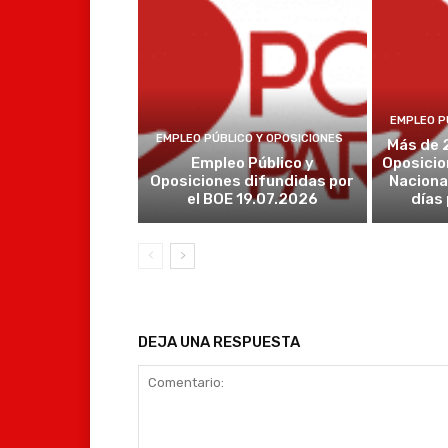
EMPLEO P
EMPLEO PÚBLICO Y OPOSICIONES
Más de 
Empleo Público y
Oposicio
Oposiciones difundidas por
Naciona
el BOE 19.07.2026
días
DEJA UNA RESPUESTA