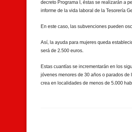
decreto Programa I, éstas se realizarán a 
informe de la vida laboral de la Tesorería G
En este caso, las subvenciones pueden osci
Así, la ayuda para mujeres queda estableci
será de 2.500 euros.
Estas cuantías se incrementarán en los sig
jóvenes menores de 30 años o parados de la
crea en localidades de menos de 5.000 habi
Facebook
Compartir