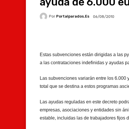
ayuda de 6.000 e
Por
Portalparados.es
06/08/2010
Facebook
X
Whats
Estas subvenciones están dirigidas a las 
a las contrataciones indefinidas y ayudas p
Las subvenciones variarán entre los 6.000 y
total que se destina a estos programas asci
Las ayudas reguladas en este decreto podr
empresas, asociaciones y entidades sin áni
estable, incluidas las de trabajadores fijos 