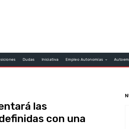
siciones
Dudas
Iniciativa
Empleo Autonomías
Autoem
N
ntará las
definidas con una