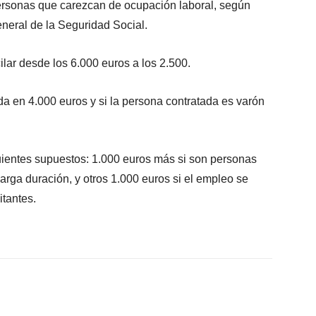
personas que carezcan de ocupación laboral, según
eneral de la Seguridad Social.
lar desde los 6.000 euros a los 2.500.
da en 4.000 euros y si la persona contratada es varón
uientes supuestos: 1.000 euros más si son personas
rga duración, y otros 1.000 euros si el empleo se
tantes.
X
WhatsApp
Linkedin
Email