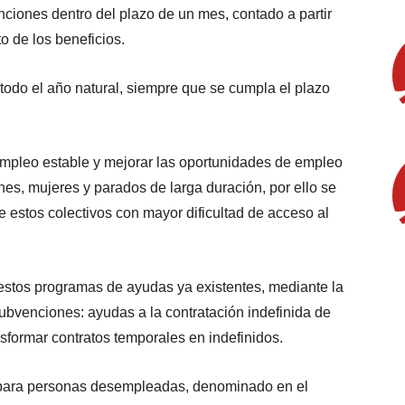
nciones dentro del plazo de un mes, contado a partir
to de los beneficios.
todo el año natural, siempre que se cumpla el plazo
 empleo estable y mejorar las oportunidades de empleo
nes, mujeres y parados de larga duración, por ello se
e estos colectivos con mayor dificultad de acceso al
estos programas de ayudas ya existentes, mediante la
bvenciones: ayudas a la contratación indefinida de
formar contratos temporales en indefinidos.
s para personas desempleadas, denominado en el