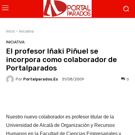
Inicio
Iniciativa
INICIATIVA
El profesor Iñaki Piñuel se
incorpora como colaborador de
Portalparados
Por
Portalparados.es
0
31/08/2009
Facebook
X
WhatsApp
Li
Nuestro nuevo colaborador es profesor titular de la
Universidad de Alcalá de Organización y Recursos
Humanos en la Facultad de Ciencias Empresariales y