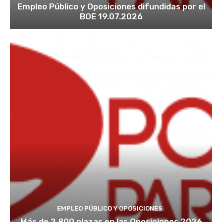
Empleo Público y Oposiciones difundidas por el
BOE 19.07.2026
EMPLEO PÚBLICO Y OPOSICIONES
Más de 2.800 plazas en las Oposiciones 2026