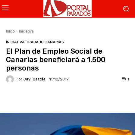
Inicio
Iniciativa
INICIATIVA
TRABAJO CANARIAS
El Plan de Empleo Social de
Canarias beneficiará a 1.500
personas
Por
Javi García
1
11/12/2019
Facebook
X
WhatsApp
Li