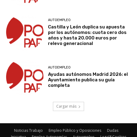
AUTOEMPLEO
Castilla y León duplica su apuesta
por los autónomos: cuota cero dos
años y hasta 20.000 euros por
relevo generacional
AUTOEMPLEO
Ayudas autónomos Madrid 2026: el
Ayuntamiento publica su guía
completa
Cargar más
Noticias Trabajo
Empleo Público y Oposiciones
Dudas
Iniciativa
Empleo Autonomías
Autoempleo
Legal&Cookies