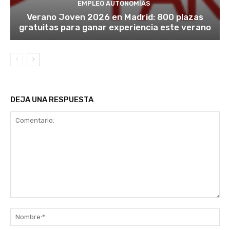
EMPLEO AUTONOMÍAS
Verano Joven 2026 en Madrid: 800 plazas
gratuitas para ganar experiencia este verano
DEJA UNA RESPUESTA
Comentario:
No