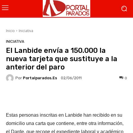
Inicio
Iniciativa
INICIATIVA
El Lanbide envía a 150.000 la
nueva tarjeta que sustituye a la
anterior del paro
Por
Portalparados.es
0
02/06/2011
Facebook
X
WhatsApp
Li
Estas personas inscritas en Lanbide han recibido en su
domicilio una carta que contiene, entre otra información,
el Darde, que recoge el expediente laboral y académico