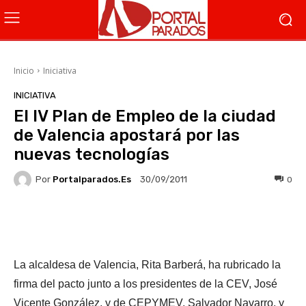
Inicio
Iniciativa
INICIATIVA
El IV Plan de Empleo de la ciudad
de Valencia apostará por las
nuevas tecnologías
Por
Portalparados.es
0
30/09/2011
Facebook
X
WhatsApp
Li
La alcaldesa de Valencia, Rita Barberá, ha rubricado la
firma del pacto junto a los presidentes de la CEV, José
Vicente González, y de CEPYMEV, Salvador Navarro, y