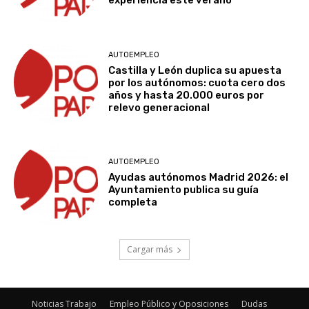
experiencia este verano
AUTOEMPLEO
Castilla y León duplica su apuesta
por los autónomos: cuota cero dos
años y hasta 20.000 euros por
relevo generacional
AUTOEMPLEO
Ayudas autónomos Madrid 2026: el
Ayuntamiento publica su guía
completa
Cargar más
Noticias Trabajo
Empleo Público y Oposiciones
Dudas