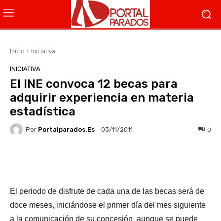
Inicio
Iniciativa
INICIATIVA
El INE convoca 12 becas para
adquirir experiencia en materia
estadística
Por
Portalparados.es
0
03/11/2011
Facebook
X
WhatsApp
Li
El periodo de disfrute de cada una de las becas será de
doce meses, iniciándose el primer día del mes siguiente
a la comunicación de su concesión, aunque se puede