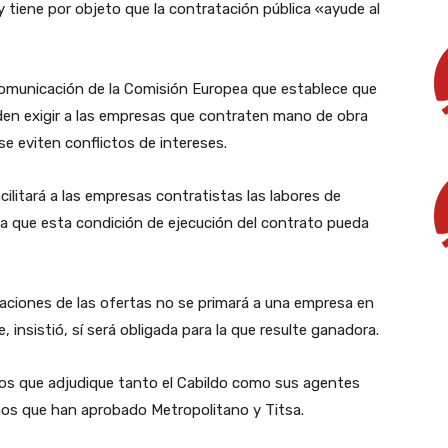
 y tiene por objeto que la contratación pública «ayude al
omunicación de la Comisión Europea que establece que
den exigir a las empresas que contraten mano de obra
se eviten conflictos de intereses.
litará a las empresas contratistas las labores de
ra que esta condición de ejecución del contrato pueda
raciones de las ofertas no se primará a una empresa en
 insistió, sí será obligada para la que resulte ganadora.
os que adjudique tanto el Cabildo como sus agentes
imos que han aprobado Metropolitano y Titsa.