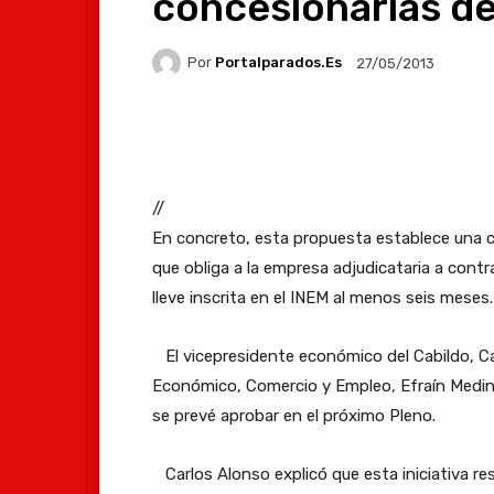
concesionarias de
Por
Portalparados.es
27/05/2013
Facebook
X
Whats
//
En concreto, esta propuesta establece una cl
que obliga a la empresa adjudicataria a contr
lleve inscrita en el INEM al menos seis meses.
El vicepresidente económico del Cabildo, Car
Económico, Comercio y Empleo, Efraín Medin
se prevé aprobar en el próximo Pleno.
Carlos Alonso explicó que esta iniciativa re