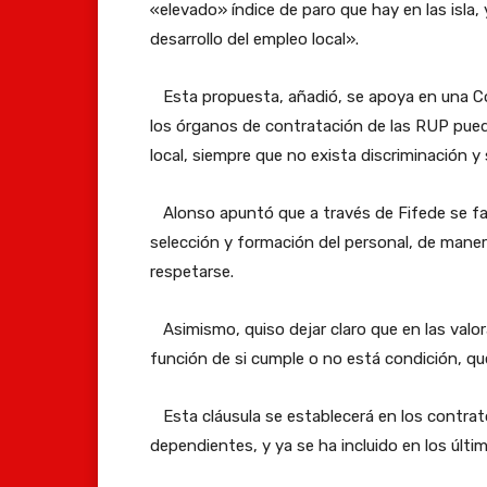
«elevado» índice de paro que hay en las isla,
desarrollo del empleo local».
Esta propuesta, añadió, se apoya en una C
los órganos de contratación de las RUP pue
local, siempre que no exista discriminación y 
Alonso apuntó que a través de Fifede se faci
selección y formación del personal, de mane
respetarse.
Asimismo, quiso dejar claro que en las valo
función de si cumple o no está condición, que,
Esta cláusula se establecerá en los contrat
dependientes, y ya se ha incluido en los últ