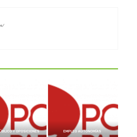
es/
ÚBLICO Y OPOSICIONES
EMPLEO AUTONOMÍAS