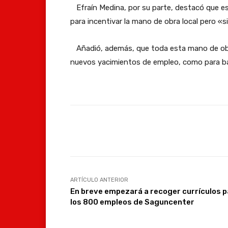
Efraín Medina, por su parte, destacó que es
para incentivar la mano de obra local pero «si
Añadió, además, que toda esta mano de obra
nuevos yacimientos de empleo, como para baj
Facebook
Compartir
ARTÍCULO ANTERIOR
En breve empezará a recoger currículos p
los 800 empleos de Saguncenter