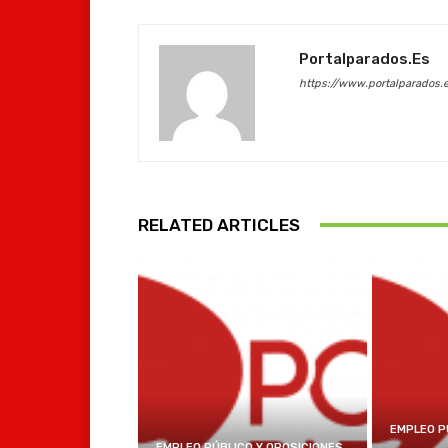
Portalparados.es
https://www.portalparados.
RELATED ARTICLES
EMPLEO P
EMPLEO PÚBLICO Y OPOSICIONES