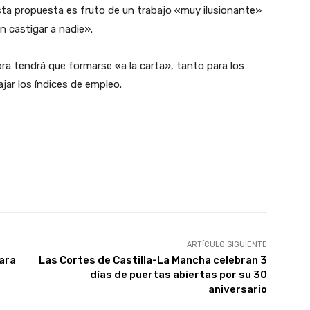
ta propuesta es fruto de un trabajo «muy ilusionante»
n castigar a nadie».
 tendrá que formarse «a la carta», tanto para los
ar los índices de empleo.
X
WhatsApp
Linkedin
Email
ARTÍCULO SIGUIENTE
ara
Las Cortes de Castilla-La Mancha celebran 3
días de puertas abiertas por su 30
aniversario