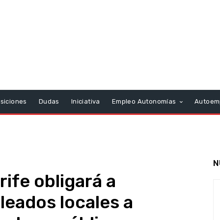
siciones
Dudas
Iniciativa
Empleo Autonomías
Autoem
N
rife obligará a
eados locales a