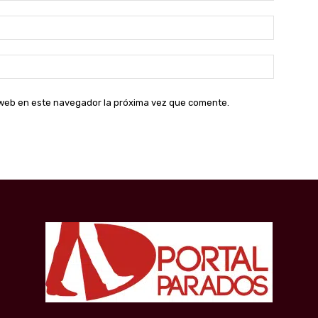
Correo
electróni
Sitio
web:
o web en este navegador la próxima vez que comente.