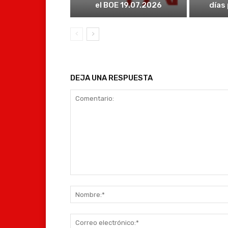
el BOE 19.07.2026
días
DEJA UNA RESPUESTA
Comentario: