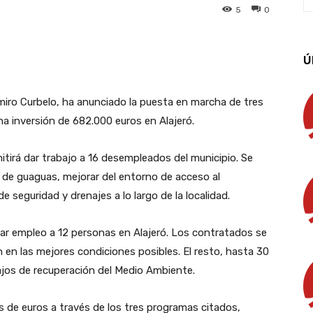
5
0
App
Linkedin
Email
Imprimir
Ú
miro Curbelo, ha anunciado la puesta en marcha de tres
a inversión de 682.000 euros en Alajeró.
itirá dar trabajo a 16 desempleados del municipio. Se
 de guaguas, mejorar del entorno de acceso al
e seguridad y drenajes a lo largo de la localidad.
 dar empleo a 12 personas en Alajeró. Los contratados se
 en las mejores condiciones posibles. El resto, hasta 30
jos de recuperación del Medio Ambiente.
ones de euros a través de los tres programas citados,