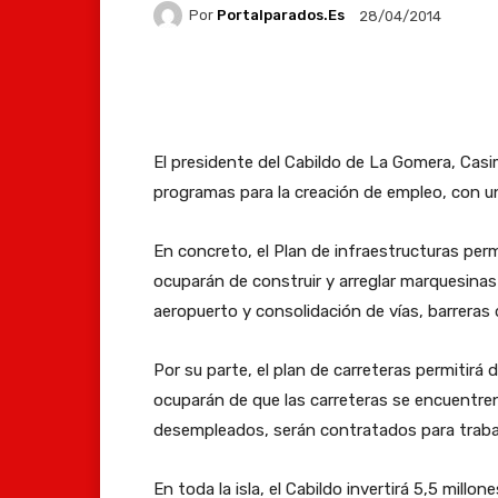
Por
Portalparados.es
28/04/2014
Facebook
X
Whats
El presidente del Cabildo de La Gomera, Casi
programas para la creación de empleo, con un
En concreto, el Plan de infraestructuras perm
ocuparán de construir y arreglar marquesinas
aeropuerto y consolidación de vías, barreras d
Por su parte, el plan de carreteras permitirá
ocuparán de que las carreteras se encuentren
desempleados, serán contratados para traba
En toda la isla, el Cabildo invertirá 5,5 mill