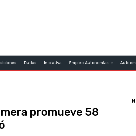
siciones
Dudas
Iniciativa
Empleo Autonomías
Autoem
N
Gomera promueve 58
ó