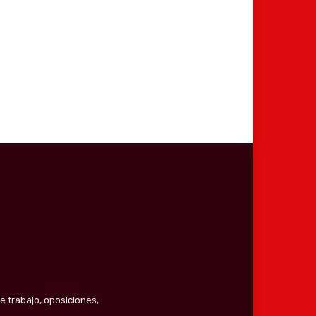
co:*
e trabajo, oposiciones,