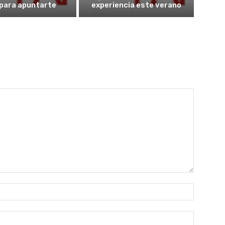
 para apuntarte
experiencia este verano
Nombre:
Correo