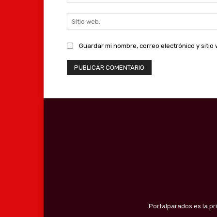
Guardar mi nombre, correo electrónico y siti
Portalparados es la pr