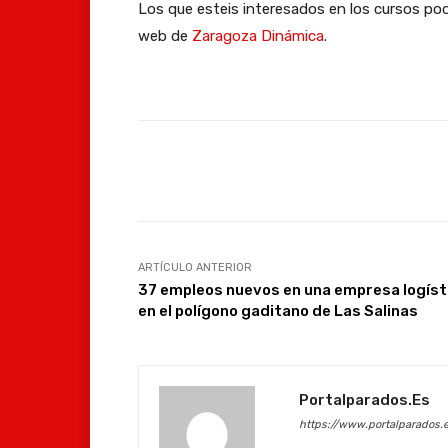
Los que esteis interesados en los cursos pode
web de
Zaragoza Dinámica
.
Facebook
Compartir
ARTÍCULO ANTERIOR
37 empleos nuevos en una empresa logíst
en el polígono gaditano de Las Salinas
Portalparados.es
https://www.portalparados.