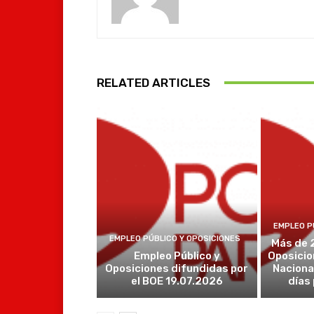
RELATED ARTICLES
EMPLEO P
EMPLEO PÚBLICO Y OPOSICIONES
Más de 
Empleo Público y
Oposicio
Oposiciones difundidas por
Naciona
el BOE 19.07.2026
días