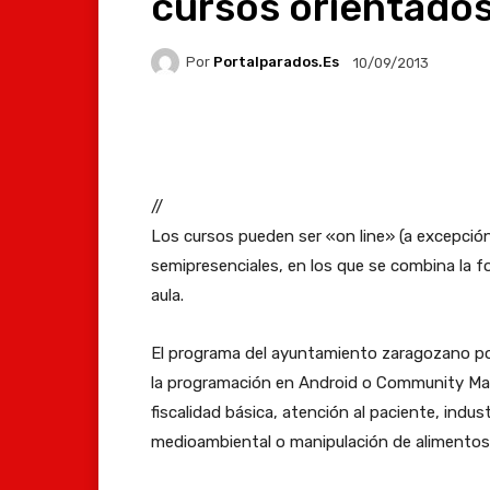
cursos orientados
Por
Portalparados.es
10/09/2013
Facebook
X
Whats
//
Los cursos pueden ser «on line» (a excepción 
semipresenciales, en los que se combina la f
aula.
El programa del ayuntamiento zaragozano p
la programación en Android o Community Man
fiscalidad básica, atención al paciente, indus
medioambiental o manipulación de alimentos,