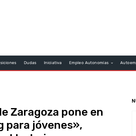
siciones
Dudas
Iniciativa
Empleo Autonomías
Autoem
N
de Zaragoza pone en
 para jóvenes»,