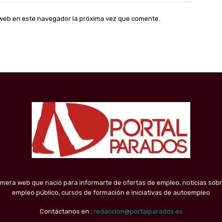
web:
o web en este navegador la próxima vez que comente.
imera web que nació para informarte de ofertas de empleo, noticias sobr
empleo público, cursos de formación e iniciativas de autoempleo
Contáctanos en :
redaccion@portalparados.es