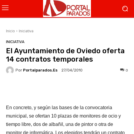
Inicio
Iniciativa
INICIATIVA
El Ayuntamiento de Oviedo oferta
14 contratos temporales
Por
Portalparados.es
0
27/04/2010
Facebook
X
WhatsApp
Li
En concreto, y según las bases de la convocatoria
municipal, se ofertan 10 plazas de monitores de ocio y
tiempo libre, dos de albañil, una de pintor o otra de
monitor de informática. Los elegidos tendrán un contrato