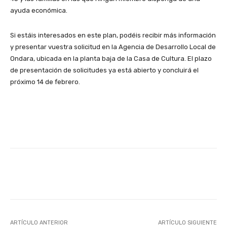
ayuda económica.
Si estáis interesados en este plan, podéis recibir más información
y presentar vuestra solicitud en la Agencia de Desarrollo Local de
Ondara, ubicada en la planta baja de la Casa de Cultura. El plazo
de presentación de solicitudes ya está abierto y concluirá el
próximo 14 de febrero.
Facebook
X
WhatsApp
Li
ARTÍCULO ANTERIOR
ARTÍCULO SIGUIENTE