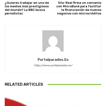
¿Quieres trabajar en uno de
Vila-Real firma un convenio
los medios más prestigiosos
con MicroBank para facilitar
del mundo? La BBC busca
la financiación de nuevos
periodistas
negocios con microcréditos
Portalparados.es
https://www.portalparados.es/
RELATED ARTICLES