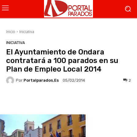
Inicio
Iniciativa
INICIATIVA
El Ayuntamiento de Ondara
contratará a 100 parados en su
Plan de Empleo Local 2014
Por
Portalparados.es
2
05/02/2014
Facebook
X
WhatsApp
Li