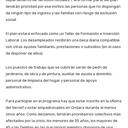
tendrán prioridad por ese motivo las personas que no dispongan
de ningún tipo de ingreso y las familias con riesgo de exclusión
social.
El plan estará enfocado como un Taller de Formación e Inserción
Laboral. Los desempleados recibirán una beca diaria compatible
con otras ayudas familiares, prestaciones o subsidios (en el caso
de disponer de ellos).
Los puestos de trabajo que se cubrirán serán de peón de
jardinería, de obra y de pintura, auxiliar de ayuda a domicilio,
personal de limpieza del hogar y personal de apoyo
administrativo.
Para participar en el programa hay que estar inscrito en la oficina
del Servef y estar empadronados en Ondara durante al menos
cinco años. Como decíamos, tendrán prioridad los colectivos más
afectados por la crisis, los menores de 30 años, los mayores de
45 y las familias en las que ningún miembro disponga de una