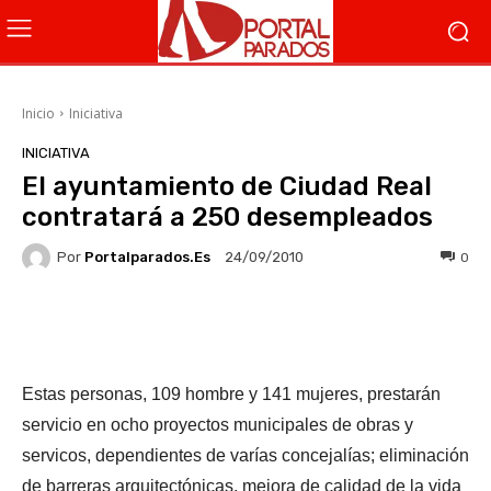
Inicio
Iniciativa
INICIATIVA
El ayuntamiento de Ciudad Real
contratará a 250 desempleados
Por
Portalparados.es
0
24/09/2010
Facebook
X
WhatsApp
Li
Estas personas, 109 hombre y 141 mujeres, prestarán
servicio en ocho proyectos municipales de obras y
servicos, dependientes de varías concejalías; eliminación
de barreras arquitectónicas, mejora de calidad de la vida