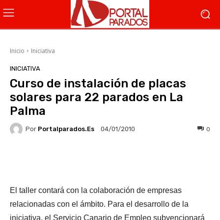
Inicio
Iniciativa
INICIATIVA
Curso de instalación de placas
solares para 22 parados en La
Palma
Por
Portalparados.es
0
04/01/2010
Facebook
X
WhatsApp
Li
El taller contará con la colaboración de empresas
relacionadas con el ámbito. Para el desarrollo de la
iniciativa, el Servicio Canario de Empleo subvencionará