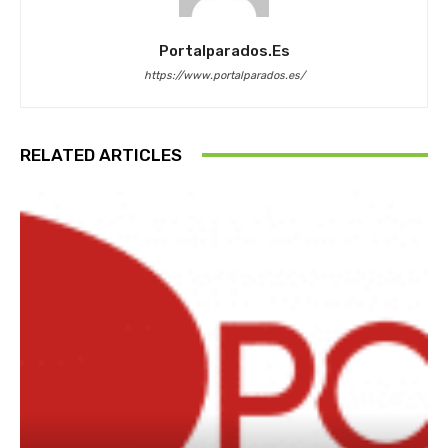
Portalparados.es
https://www.portalparados.es/
RELATED ARTICLES