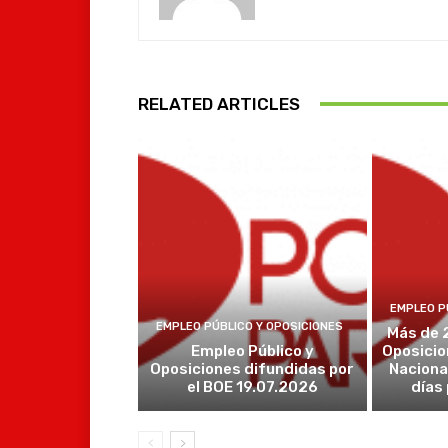
RELATED ARTICLES
EMPLEO P
EMPLEO PÚBLICO Y OPOSICIONES
Más de 
Empleo Público y
Oposicio
Oposiciones difundidas por
Naciona
el BOE 19.07.2026
días