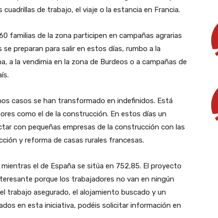
 cuadrillas de trabajo, el viaje o la estancia en Francia.
 60 familias de la zona participen en campañas agrarias
se preparan para salir en estos días, rumbo a la
a, a la vendimia en la zona de Burdeos o a campañas de
ís.
nos casos se han transformado en indefinidos. Está
tores como el de la construcción. En estos días un
actar con pequeñas empresas de la construcción con las
cción y reforma de casas rurales francesas.
, mientras el de España se sitúa en 752,85. El proyecto
nteresante porque los trabajadores no van en ningún
el trabajo asegurado, el alojamiento buscado y un
os en esta iniciativa, podéis solicitar información en