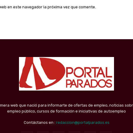
o web en este navegador la próxima vez que comente.
imera web que nació para informarte de ofertas de empleo, noticias sobr
empleo público, cursos de formación e iniciativas de autoempleo
Contáctanos en :
redaccion@portalparados.es