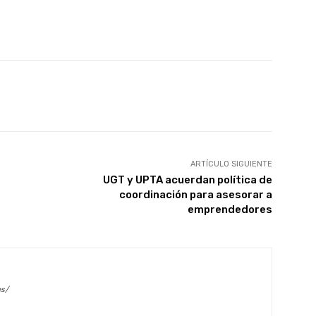
X
WhatsApp
Linkedin
Email
ARTÍCULO SIGUIENTE
UGT y UPTA acuerdan política de
coordinación para asesorar a
emprendedores
es/