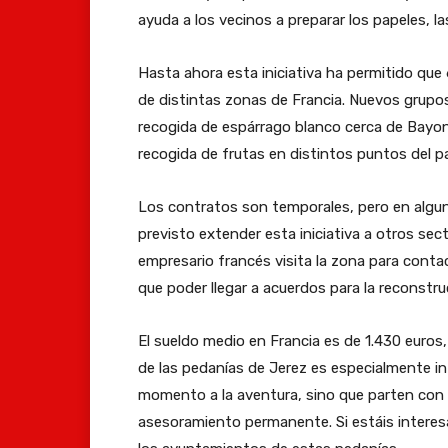
ayuda a los vecinos a preparar los papeles, las
Hasta ahora esta iniciativa ha permitido que
de distintas zonas de Francia. Nuevos grupos 
recogida de espárrago blanco cerca de Bayon
recogida de frutas en distintos puntos del pa
Los contratos son temporales, pero en algu
previsto extender esta iniciativa a otros sec
empresario francés visita la zona para cont
que poder llegar a acuerdos para la reconstru
El sueldo medio en Francia es de 1.430 euros
de las pedanías de Jerez es especialmente i
momento a la aventura, sino que parten con 
asesoramiento permanente. Si estáis interesad