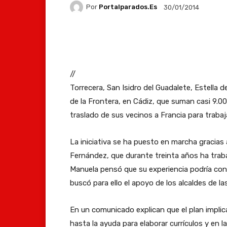
Por
Portalparados.es
30/01/2014
Facebook
X
Whats
//
Torrecera, San Isidro del Guadalete, Estella
de la Frontera, en Cádiz, que suman casi 9.00
traslado de sus vecinos a Francia para trabaj
La iniciativa se ha puesto en marcha gracias 
Fernández, que durante treinta años ha traba
Manuela pensó que su experiencia podría contr
buscó para ello el apoyo de los alcaldes de la
En un comunicado explican que el plan implica
hasta la ayuda para elaborar currículos y en