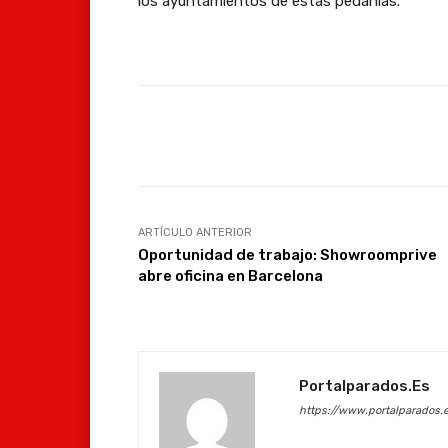
los ayuntamientos de estas pedanías.
Facebook
Compartir
ARTÍCULO ANTERIOR
Oportunidad de trabajo: Showroomprive
abre oficina en Barcelona
Portalparados.es
https://www.portalparados.