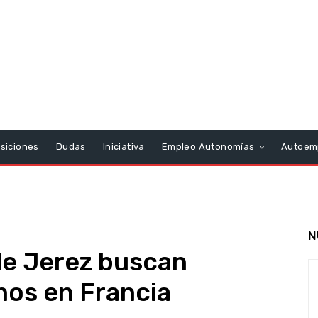
siciones
Dudas
Iniciativa
Empleo Autonomías
Autoem
N
de Jerez buscan
nos en Francia