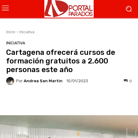
Inicio
Iniciativa
INICIATIVA
Cartagena ofrecerá cursos de
formación gratuitos a 2.600
personas este año
Por
Andrea San Martin
0
10/01/2023
Facebook
X
WhatsApp
Li