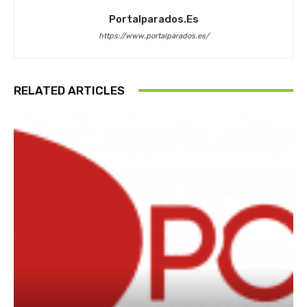
Portalparados.es
https://www.portalparados.es/
RELATED ARTICLES