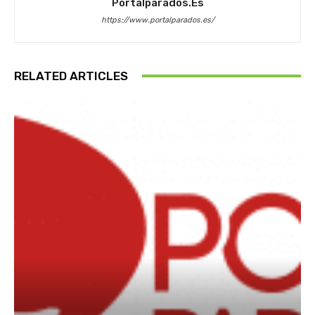
Portalparados.es
https://www.portalparados.es/
RELATED ARTICLES