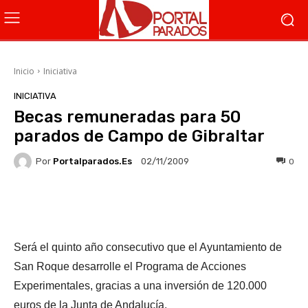
Inicio
Iniciativa
INICIATIVA
Becas remuneradas para 50
parados de Campo de Gibraltar
Por
Portalparados.es
0
02/11/2009
Facebook
X
WhatsApp
Li
Será el quinto año consecutivo que el Ayuntamiento de
San Roque desarrolle el Programa de Acciones
Experimentales, gracias a una inversión de 120.000
euros de la Junta de Andalucía.