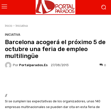
Inicio
Iniciativa
INICIATIVA
Barcelona acogerá el próximo 5 de
octubre una feria de empleo
multilingüe
Por
Portalparados.es
0
27/08/2013
Facebook
X
WhatsApp
Li
//
Si se cumplen las expectativas de los organizadores, unas 140
empresas multinacionales se pueden dar cita en esta feria de