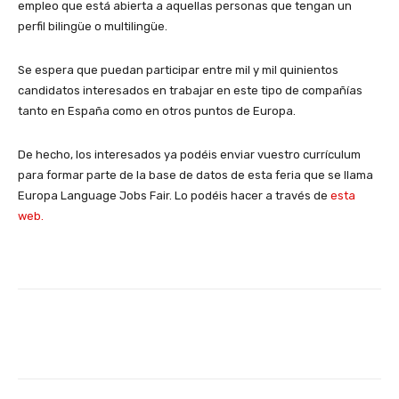
empleo que está abierta a aquellas personas que tengan un
perfil bilingüe o multilingüe.
Se espera que puedan participar entre mil y mil quinientos
candidatos interesados en trabajar en este tipo de compañías
tanto en España como en otros puntos de Europa.
De hecho, los interesados ya podéis enviar vuestro currículum
para formar parte de la base de datos de esta feria que se llama
Europa Language Jobs Fair. Lo podéis hacer a través de
esta
web.
Facebook
X
WhatsApp
Li