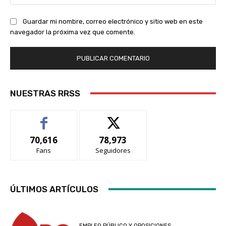
we
Guardar mi nombre, correo electrónico y sitio web en este
navegador la próxima vez que comente.
NUESTRAS RRSS
70,616
78,973
Fans
Seguidores
ÚLTIMOS ARTÍCULOS
EMPLEO PÚBLICO Y OPOSICIONES