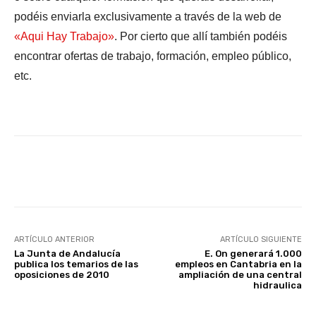
podéis enviarla exclusivamente a través de la web de
«Aqui Hay Trabajo»
. Por cierto que allí también podéis
encontrar ofertas de trabajo, formación, empleo público,
etc.
Facebook
X
WhatsApp
Li
ARTÍCULO ANTERIOR
ARTÍCULO SIGUIENTE
La Junta de Andalucía
E. On generará 1.000
publica los temarios de las
empleos en Cantabria en la
oposiciones de 2010
ampliación de una central
hidraulica