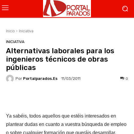
Inicio
Iniciativa
INICIATIVA
Alternativas laborales para los
ingenieros técnicos de obras
públicas
Por
Portalparados.es
0
11/03/2011
Facebook
X
WhatsApp
Li
Ya sabéis, todos aquellos que estéis interesados en
plantear dudas en cuanto a vuestra búsqueda de empleo
o sobre cualquier formación que queráis desarrollar,