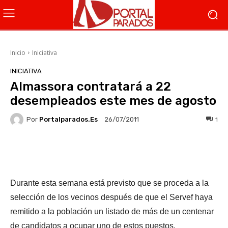
Inicio
Iniciativa
INICIATIVA
Almassora contratará a 22
desempleados este mes de agosto
Por
Portalparados.es
1
26/07/2011
Facebook
X
WhatsApp
Li
Durante esta semana está previsto que se proceda a la
selección de los vecinos después de que el Servef haya
remitido a la población un listado de más de un centenar
de candidatos a ocupar uno de estos puestos.