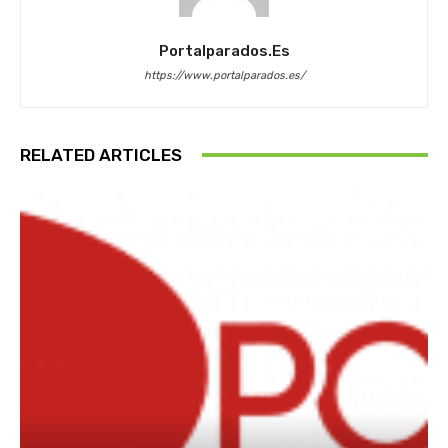
Portalparados.es
https://www.portalparados.es/
RELATED ARTICLES