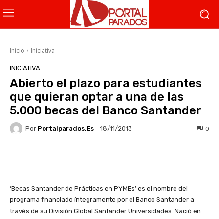
Inicio
Iniciativa
INICIATIVA
Abierto el plazo para estudiantes
que quieran optar a una de las
5.000 becas del Banco Santander
Por
Portalparados.es
0
18/11/2013
Facebook
X
WhatsApp
Li
‘Becas Santander de Prácticas en PYMEs’ es el nombre del
programa financiado íntegramente por el Banco Santander a
través de su División Global Santander Universidades. Nació en