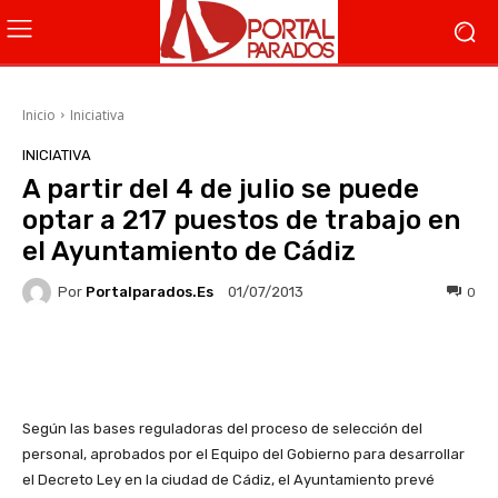
Inicio
Iniciativa
INICIATIVA
A partir del 4 de julio se puede
optar a 217 puestos de trabajo en
el Ayuntamiento de Cádiz
Por
Portalparados.es
0
01/07/2013
Facebook
X
WhatsApp
Li
Según las bases reguladoras del proceso de selección del
personal, aprobados por el Equipo del Gobierno para desarrollar
el Decreto Ley en la ciudad de Cádiz, el Ayuntamiento prevé