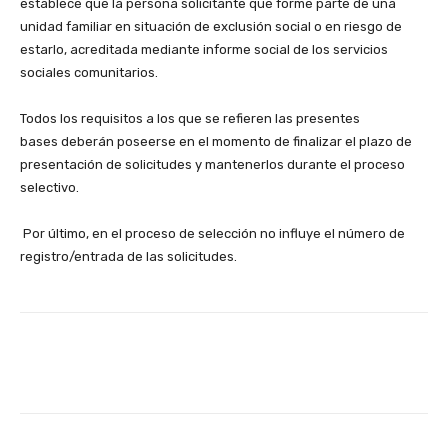
establece que la persona solicitante que forme parte de una
unidad familiar en situación de exclusión social o en riesgo de
estarlo, acreditada mediante informe social de los servicios
sociales comunitarios.
Todos los requisitos a los que se refieren las presentes
bases deberán poseerse en el momento de finalizar el plazo de
presentación de solicitudes y mantenerlos durante el proceso
selectivo.
Por último, en el proceso de selección no influye el número de
registro/entrada de las solicitudes.
Facebook
X
WhatsApp
Li