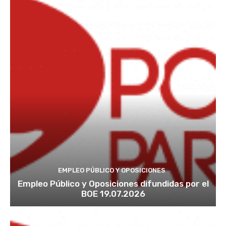
EMPLEO PÚBLICO Y OPOSICIONES
Empleo Público y Oposiciones difundidas por el
BOE 19.07.2026