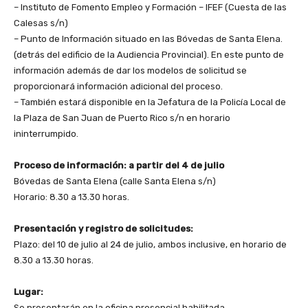
–
Instituto de Fomento Empleo y Formación – IFEF (Cuesta de las
Calesas s/n)
–
Punto de Información situado en las Bóvedas de Santa Elena.
(detrás del edificio de la Audiencia Provincial). En este punto de
información además de dar los modelos de solicitud se
proporcionará información adicional del proceso.
–
También estará disponible en la Jefatura de la Policía Local de
la Plaza de San Juan de Puerto Rico s/n en horario
ininterrumpido.
Proceso de información: a partir del 4 de julio
Bóvedas de Santa Elena (calle Santa Elena s/n)
Horario: 8.30 a 13.30 horas.
Presentación y registro de solicitudes:
Plazo: del 10 de julio al 24 de julio, ambos inclusive, en horario de
8.30 a 13.30 horas.
Lugar:
Se presentarán en la oficina presencial habilitada