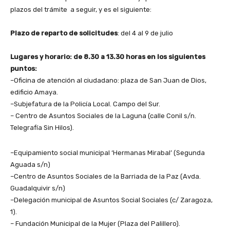
plazos del trámite a seguir, y es el siguiente:
Plazo de reparto de solicitudes
: del 4 al 9 de julio
Lugares y horario: de 8.30 a 13.30 horas en los siguientes
puntos:
–
Oficina de atención al ciudadano: plaza de San Juan de Dios,
edificio Amaya.
–
Subjefatura de la Policía Local. Campo del Sur.
–
Centro de Asuntos Sociales de la Laguna (calle Conil s/n.
Telegrafía Sin Hilos).
–
Equipamiento social municipal ‘Hermanas Mirabal’ (Segunda
Aguada s/n)
–
Centro de Asuntos Sociales de la Barriada de la Paz (Avda.
Guadalquivir s/n)
–
Delegación municipal de Asuntos Social Sociales (c/ Zaragoza,
1).
–
Fundación Municipal de la Mujer (Plaza del Palillero).