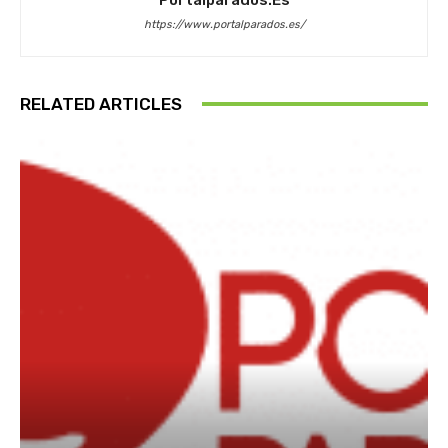
https://www.portalparados.es/
RELATED ARTICLES