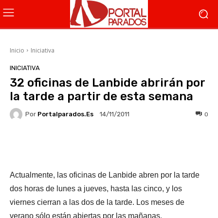
Inicio
Iniciativa
INICIATIVA
32 oficinas de Lanbide abrirán por
la tarde a partir de esta semana
Por
Portalparados.es
0
14/11/2011
Facebook
X
WhatsApp
Li
Actualmente, las oficinas de Lanbide abren por la tarde
dos horas de lunes a jueves, hasta las cinco, y los
viernes cierran a las dos de la tarde. Los meses de
verano sólo están abiertas por las mañanas.