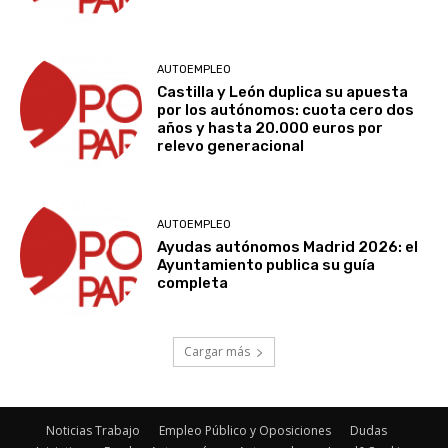
AUTOEMPLEO
Castilla y León duplica su apuesta
por los autónomos: cuota cero dos
años y hasta 20.000 euros por
relevo generacional
AUTOEMPLEO
Ayudas autónomos Madrid 2026: el
Ayuntamiento publica su guía
completa
Cargar más
Noticias Trabajo
Empleo Público y Oposiciones
Dudas