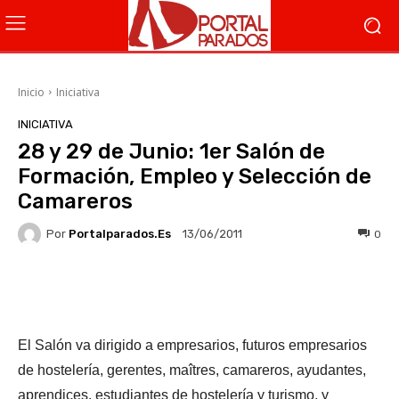
Inicio
Iniciativa
INICIATIVA
28 y 29 de Junio: 1er Salón de
Formación, Empleo y Selección de
Camareros
Por
Portalparados.es
0
13/06/2011
Facebook
X
WhatsApp
Li
El Salón va dirigido a empresarios, futuros empresarios
de hostelería, gerentes, maîtres, camareros, ayudantes,
aprendices, estudiantes de hostelería y turismo, y