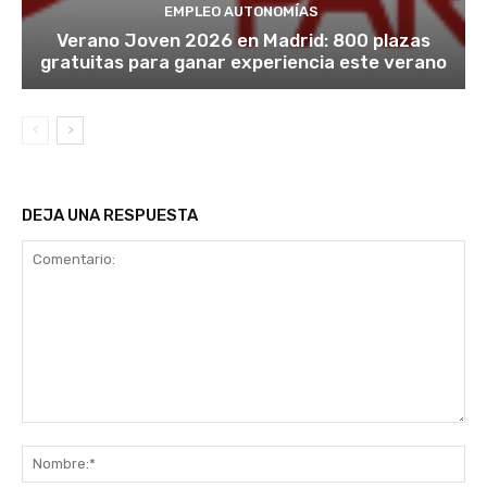
EMPLEO AUTONOMÍAS
Verano Joven 2026 en Madrid: 800 plazas
gratuitas para ganar experiencia este verano
DEJA UNA RESPUESTA
Comentario:
No