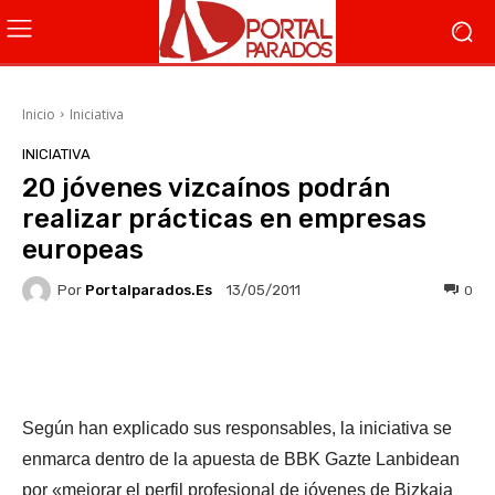
Inicio
Iniciativa
INICIATIVA
20 jóvenes vizcaínos podrán
realizar prácticas en empresas
europeas
Por
Portalparados.es
0
13/05/2011
Facebook
X
WhatsApp
Li
Según han explicado sus responsables, la iniciativa se
enmarca dentro de la apuesta de BBK Gazte Lanbidean
por «mejorar el perfil profesional de jóvenes de Bizkaia