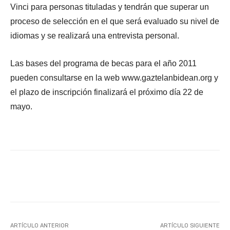
Vinci para personas tituladas y tendrán que superar un
proceso de selección en el que será evaluado su nivel de
idiomas y se realizará una entrevista personal.
Las bases del programa de becas para el año 2011
pueden consultarse en la web www.gaztelanbidean.org y
el plazo de inscripción finalizará el próximo día 22 de
mayo.
Facebook
X
WhatsApp
Li
ARTÍCULO ANTERIOR
ARTÍCULO SIGUIENTE