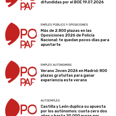
difundidas por el BOE 19.07.2026
EMPLEO PÚBLICO Y OPOSICIONES
Más de 2.800 plazas en las
Oposiciones 2026 de Policía
Nacional: te quedan pocos días para
apuntarte
EMPLEO AUTONOMÍAS
Verano Joven 2026 en Madrid: 800
plazas gratuitas para ganar
experiencia este verano
AUTOEMPLEO
Castilla y León duplica su apuesta
por los autónomos: cuota cero dos
años y hasta 20.000 euros por