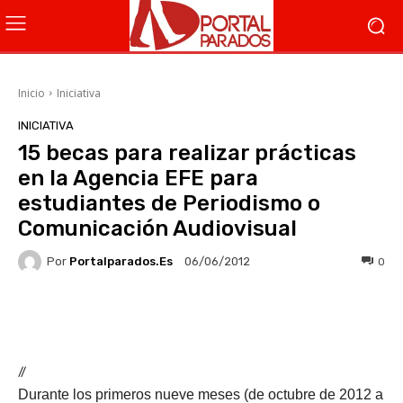
Inicio
Iniciativa
INICIATIVA
15 becas para realizar prácticas
en la Agencia EFE para
estudiantes de Periodismo o
Comunicación Audiovisual
Por
Portalparados.es
0
06/06/2012
Facebook
X
WhatsApp
Li
//
Durante los primeros nueve meses (de octubre de 2012 a