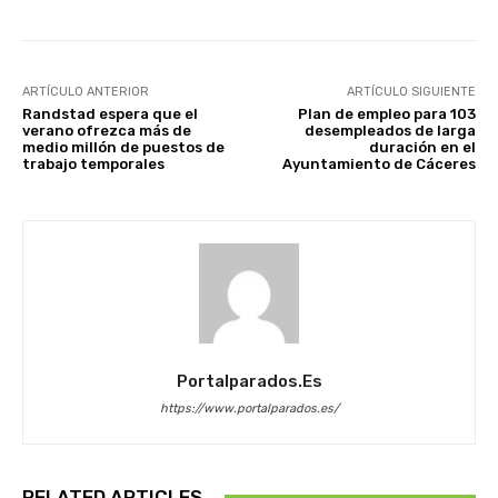
ARTÍCULO ANTERIOR
ARTÍCULO SIGUIENTE
Randstad espera que el
Plan de empleo para 103
verano ofrezca más de
desempleados de larga
medio millón de puestos de
duración en el
trabajo temporales
Ayuntamiento de Cáceres
Portalparados.es
https://www.portalparados.es/
RELATED ARTICLES