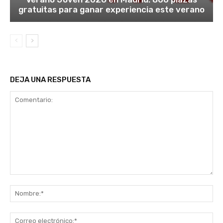
gratuitas para ganar experiencia este verano
DEJA UNA RESPUESTA
Comentario:
No
Co