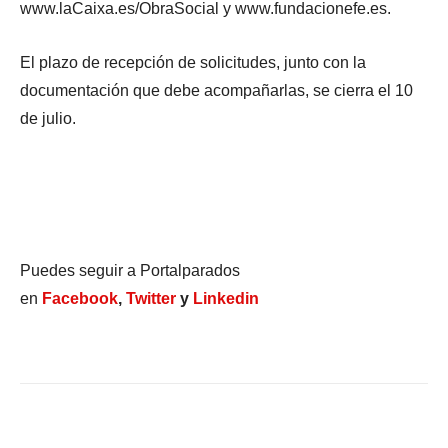
www.laCaixa.es/ObraSocial y www.fundacionefe.es.
El plazo de recepción de solicitudes, junto con la
documentación que debe acompañarlas, se cierra el 10
de julio.
Puedes seguir a Portalparados
en
Facebook
,
Twitter
y
Linkedin
Facebook
X
WhatsApp
Li