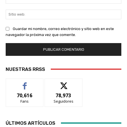
ele
Sit
we
Guardar mi nombre, correo electrónico y sitio web en este
navegador la próxima vez que comente.
NUESTRAS RRSS
70,616
78,973
Fans
Seguidores
ÚLTIMOS ARTÍCULOS