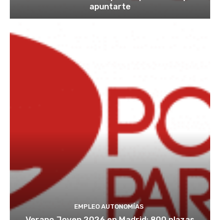
apuntarte
EMPLEO AUTONOMÍAS
Verano Joven 2026 en Madrid: 800 plazas