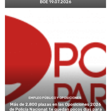
BOE 19.07.2026
EMPLEO PÚBLICO Y OPOSICIONES
Más de 2.800 plazas en las Oposiciones 2026
de Policía Nacional: te quedan pocos días para