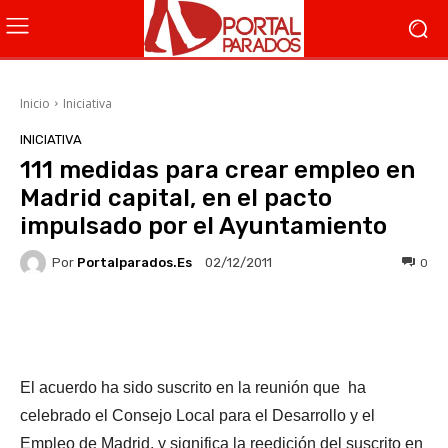
Inicio
Iniciativa
INICIATIVA
111 medidas para crear empleo en
Madrid capital, en el pacto
impulsado por el Ayuntamiento
Por
Portalparados.es
0
02/12/2011
Facebook
X
WhatsApp
Li
El acuerdo ha sido suscrito en la reunión que ha
celebrado el Consejo Local para el Desarrollo y el
Empleo de Madrid, y significa la reedición del suscrito en