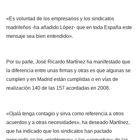
«Es voluntad de los empresarios y los sindicatos
madrileños -ha añadido López- que en toda España este
mensaje sea bien entendido».
Por su parte, José Ricardo Martínez ha manifestado que
la diferencia entre unas firmas y otras es que algunas se
cumplen y en Madrid están cumplidas o en vías de
realización 140 de las 157 acordadas en 2008.
«Ojalá tenga contagio y sirva como referencia a otros
acuerdos y a otras necesidades», ha deseado Martínez,
que ha indicado que los sindicatos han pactado
pensando en los «problemas» y las «angustias» de las