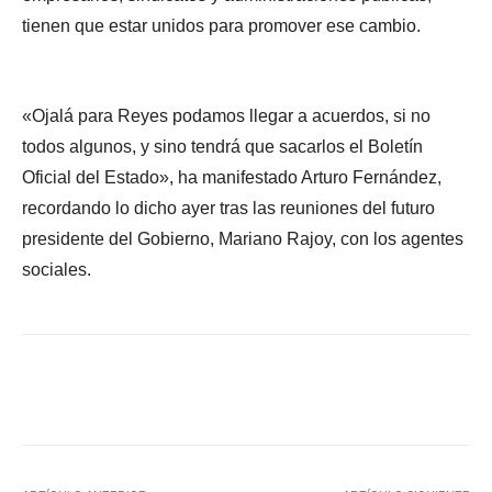
tienen que estar unidos para promover ese cambio.
«Ojalá para Reyes podamos llegar a acuerdos, si no
todos algunos, y sino tendrá que sacarlos el Boletín
Oficial del Estado», ha manifestado Arturo Fernández,
recordando lo dicho ayer tras las reuniones del futuro
presidente del Gobierno, Mariano Rajoy, con los agentes
sociales.
Facebook
X
WhatsApp
Li