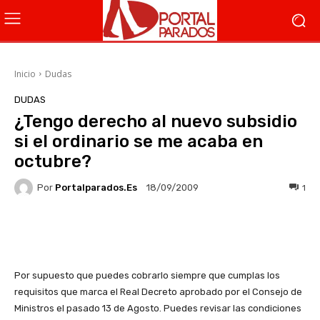
Inicio
Dudas
DUDAS
¿Tengo derecho al nuevo subsidio
si el ordinario se me acaba en
octubre?
Por
Portalparados.es
1
18/09/2009
Facebook
X
WhatsApp
Li
Por supuesto que puedes cobrarlo siempre que cumplas los
requisitos que marca el Real Decreto aprobado por el Consejo de
Ministros el pasado 13 de Agosto. Puedes revisar las condiciones