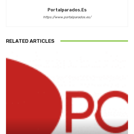
Portalparados.es
https://www.portalparados.es/
RELATED ARTICLES