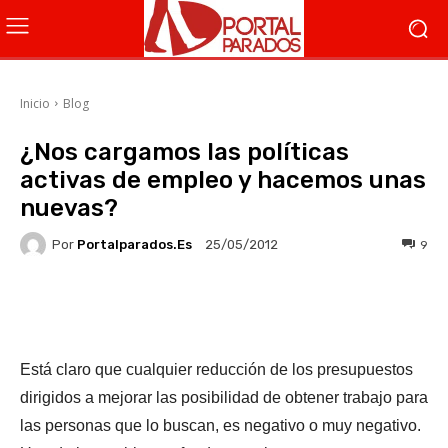
Inicio
Blog
¿Nos cargamos las políticas
activas de empleo y hacemos unas
nuevas?
Por
Portalparados.es
9
25/05/2012
Facebook
X
WhatsApp
Li
Está claro que cualquier reducción de los presupuestos
dirigidos a mejorar las posibilidad de obtener trabajo para
las personas que lo buscan, es negativo o muy negativo.