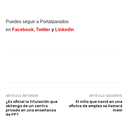
Puedes seguir a Portalparados
en
Facebook
,
Twitter
y
Linkedin
Facebook
X
WhatsApp
Li
ARTÍCULO ANTERIOR
ARTÍCULO SIGUIENTE
¿Es oficial la titulación que
El niño que nació en una
obtengo de un centro
oficina de empleo se llamará
privado en una enseñanza
Inem
de FP?