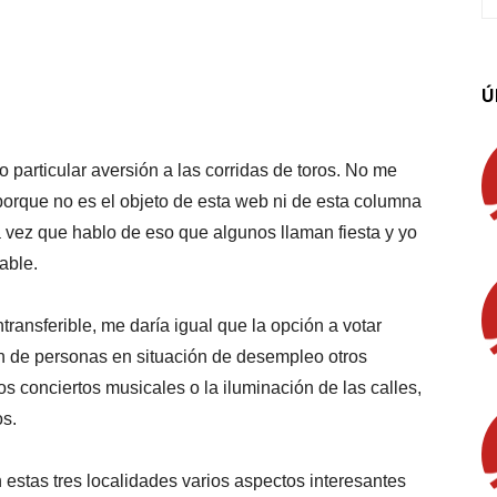
App
Linkedin
Email
Imprimir
Ú
particular aversión a las corridas de toros. No me
orque no es el objeto de esta web ni de esta columna
a vez que hablo de eso que algunos llaman fiesta y yo
able.
ransferible, me daría igual que la opción a votar
ón de personas en situación de desempleo otros
s conciertos musicales o la iluminación de las calles,
s.
stas tres localidades varios aspectos interesantes