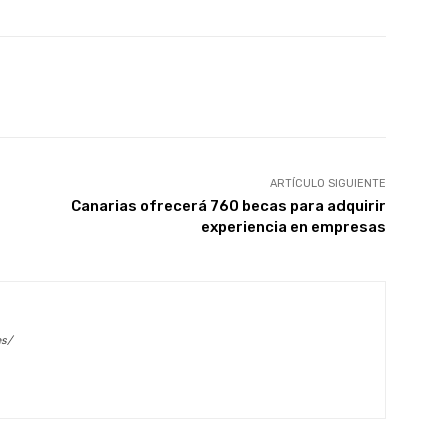
X
WhatsApp
Linkedin
Email
ARTÍCULO SIGUIENTE
Canarias ofrecerá 760 becas para adquirir
experiencia en empresas
es/