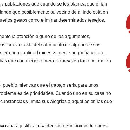
ay poblaciones que cuando se les plantea que elijan
vidando que posiblemente su vecino de al lado está en
pequeños gestos como eliminar determinados festejos.
ente la atención alguno de los argumentos,
os toros a costa del sufrimiento de alguno de sus
s era una cantidad excesivamente pequeña y claro,
ias que con menos dinero, sobreviven todo un año en
el pueblo mientras que el trabajo sería para unos
 problema es de prioridades. Cuando uno en su casa no
ircunstancias y limita sus alegrías a aquellas en las que
os para justificar esa decisión. Sin ánimo de darles