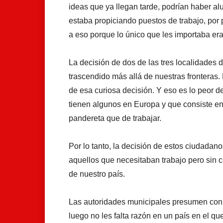
ideas que ya llegan tarde, podrían haber al
estaba propiciando puestos de trabajo, por p
a eso porque lo único que les importaba era 
La decisión de dos de las tres localidades d
trascendido más allá de nuestras frontera
de esa curiosa decisión. Y eso es lo peor 
tienen algunos en Europa y que consiste e
pandereta que de trabajar.
Por lo tanto, la decisión de estos ciudada
aquellos que necesitaban trabajo pero sin 
de nuestro país.
Las autoridades municipales presumen con 
luego no les falta razón en un país en el q