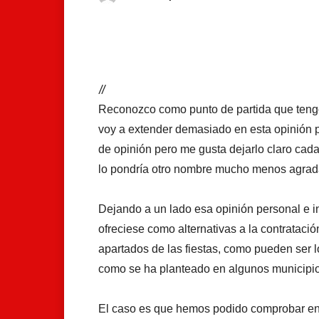
Facebook
X
Whats
//
Reconozco como punto de partida que tengo 
voy a extender demasiado en esta opinión p
de opinión pero me gusta dejarlo claro cad
lo pondría otro nombre mucho menos agrad
Dejando a un lado esa opinión personal e int
ofreciese como alternativas a la contrataci
apartados de las fiestas, como pueden ser lo
como se ha planteado en algunos municipio
El caso es que hemos podido comprobar en e