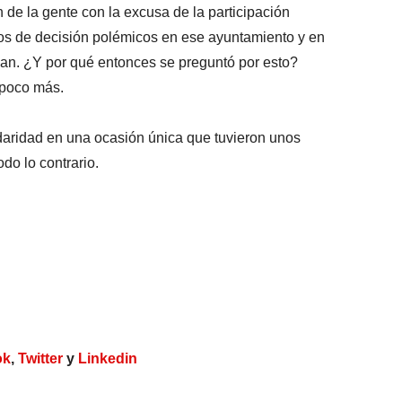
 de la gente con la excusa de la participación
s de decisión polémicos en ese ayuntamiento y en
san. ¿Y por qué entonces se preguntó por esto?
 poco más.
daridad en una ocasión única que tuvieron unos
do lo contrario.
ok
,
Twitter
y
Linkedin