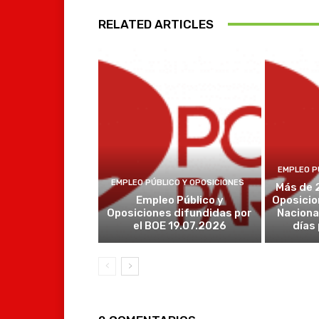
RELATED ARTICLES
EMPLEO P
EMPLEO PÚBLICO Y OPOSICIONES
Más de 
Empleo Público y
Oposicio
Oposiciones difundidas por
Naciona
el BOE 19.07.2026
días