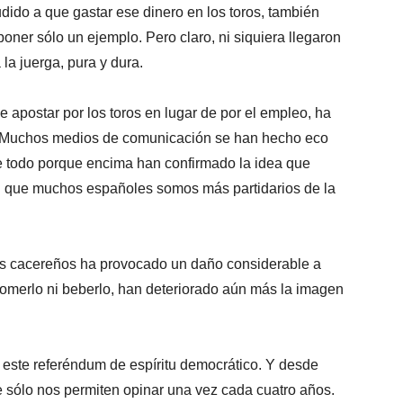
udido a que gastar ese dinero en los toros, también
oner sólo un ejemplo. Pero claro, ni siquiera llegaron
la juerga, pura y dura.
e apostar por los toros en lugar de por el empleo, ha
s. Muchos medios de comunicación se han hecho eco
de todo porque encima han confirmado la idea que
n que muchos españoles somos más partidarios de la
nos cacereños ha provocado un daño considerable a
comerlo ni beberlo, han deteriorado aún más la imagen
este referéndum de espíritu democrático. Y desde
ue sólo nos permiten opinar una vez cada cuatro años.