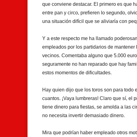
que conviene destacar. El primero es que h
entre pan y circo, prefieren lo segundo, ol
una situación difícil que se aliviaría con 
Y a este respecto me ha llamado poderosam
empleados por los partidarios de mantener l
vecinos. Comentaba alguno que 5.000 euro
seguramente no han reparado que hay famil
estos momentos de dificultades.
Hay quien dijo que los toros son para todo 
cuantos. ¡Vaya lumbreras! Claro que sí, el
tiene dinero para fiestas, se amolda a las c
no necesita invertir demasiado dinero.
Mira que podrían haber empleado otros motiv