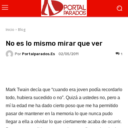
Inicio
Blog
No es lo mismo mirar que ver
Por
Portalparados.es
1
02/05/2011
Facebook
X
WhatsApp
Li
Mark Twain decía que “cuando era joven podía recordarlo
todo, hubiera sucedido o no”. Quizá a ustedes no, pero a
mí la edad me ha dado cierto poso que me ha permitido
pasar de mantener en la memoria lo que nunca pudo
llegar a ella a olvidar lo que ciertamente acaba de ocurrir.