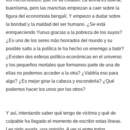
buenísima, pero las manchas empiezan a caer sobre la
figura del economista bengalí. Y empiezo a dudar sobre
la bondad y la maldad del ser humano. ¿Se está
enriqueciendo Yunus gracias a la pobreza de los suyos?
¿Es uno de los seres más honrados del mundo y su
posible salto a la política le ha hecho un enemigo a batir?
¿Existen dos esferas político-económicas en el universo
y los pequeños mortales que formamos parte de una de
ellas no podemos acceder a la otra? ¿Valdría eso para
algo? ¿Es mejor girar la cabeza y esconderla? ¿Qué
podemos hacer los unos por los otros?
Y así, intentando saber qué tengo de víctima y qué de
culpable ha llegado el momento de escribir estas líneas.
Les pido ayuda, una opinión. A ver si entre todos