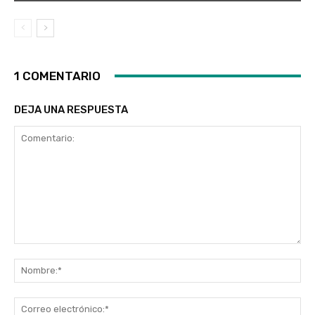
1 COMENTARIO
DEJA UNA RESPUESTA
Comentario:
No
Co