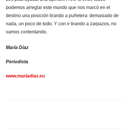
podemos arreglar este mundo que nos marcó en el
destino una posición tirando a puñetera: demasiado de
nada, un poco de todo. Y con ir tirando a zarpazos, no
vamos contentando.
María Díaz
Periodista
www.mariadiaz.eu
Facebook
X
WhatsApp
Li