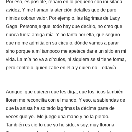
Por eso, es posible, reparo en lo pequeño con inusitada
avidez. Y me llaman la atención detalles que de puro
nimios cobran valor. Por ejemplo, las lágrimas de Lady
Gaga. Personaje que, todo hay que decirlo, no creo que
nunca fuera amiga mía. Y no tanto por ella, que seguro
que no me admitía en su círculo, dónde vamos a parar,
sino porque a mí tampoco me apetece darle un sitio en mi
vida. La mía no va a círculos, ni siquiera se si tiene forma,
pero controlo quien cabe en ella y quien no. Todavía.
Aunque, que quieren que les diga, que los ricos también
lloren me reconcilia con el mundo. Y eso, a sabiendas de
que la artista ha soltado lagrimas la décima parte de
veces que yo. Me juego una mano y no la pierdo.
También es cierto que yo he sido, y soy, muy llorona.