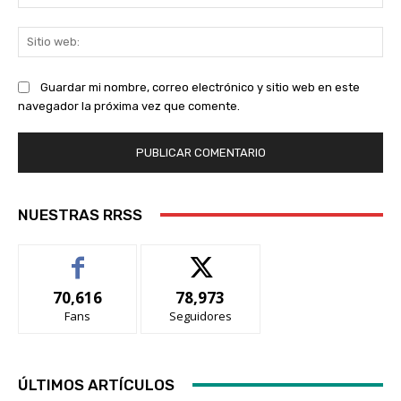
ele
Sit
we
Guardar mi nombre, correo electrónico y sitio web en este
navegador la próxima vez que comente.
NUESTRAS RRSS
70,616
78,973
Fans
Seguidores
ÚLTIMOS ARTÍCULOS