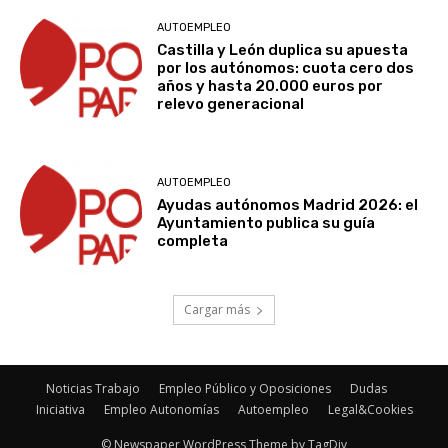
AUTOEMPLEO
Castilla y León duplica su apuesta
por los autónomos: cuota cero dos
años y hasta 20.000 euros por
relevo generacional
AUTOEMPLEO
Ayudas autónomos Madrid 2026: el
Ayuntamiento publica su guía
completa
Cargar más
Noticias Trabajo
Empleo Público y Oposiciones
Dudas
Iniciativa
Empleo Autonomías
Autoempleo
Legal&Cookies
© Newspaper WordPress Theme by TagDiv