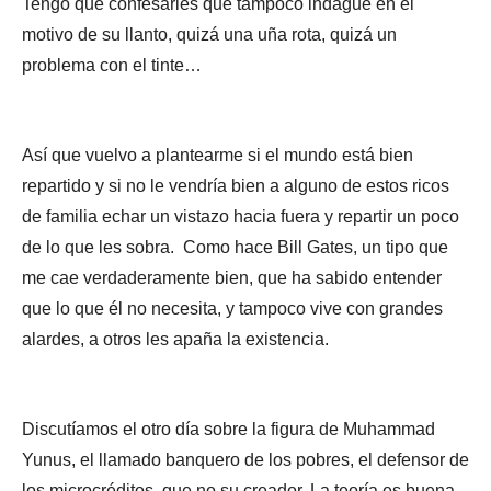
Tengo que confesarles que tampoco indagué en el
motivo de su llanto, quizá una uña rota, quizá un
problema con el tinte…
Así que vuelvo a plantearme si el mundo está bien
repartido y si no le vendría bien a alguno de estos ricos
de familia echar un vistazo hacia fuera y repartir un poco
de lo que les sobra. Como hace Bill Gates, un tipo que
me cae verdaderamente bien, que ha sabido entender
que lo que él no necesita, y tampoco vive con grandes
alardes, a otros les apaña la existencia.
Discutíamos el otro día sobre la figura de Muhammad
Yunus, el llamado banquero de los pobres, el defensor de
los microcréditos, que no su creador. La teoría es buena,