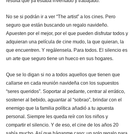
resulta que ya estaba inventado y trabajado.
No se si podrán ir a ver “The artist” a los cines. Pero
seguro que están buscando un regalo navideño.
Apuesten por el mejor, por el que pueden disfrutar todos y
adquieran una película de cine mudo, la que quieran, la
que encuentren. Y regálensela. Para todos. El silencio es
un arte que seguro tiene un hueco en sus hogares.
Que se lo digan si no a todos aquellos que tienen que
callarse en cada reunión navideña con los supuestos
“seres queridos”. Soportar al pedante, centrar al errático,
sostener al bebido, aguantar al “sobrao”, brindar con el
enemigo que la familia política añadió a tu apuesta
personal. Siempre les queda reír con los niños y
compartir el silencio. Y de eso, el cine de los años 20
sabía mucho. Así que háganme caso: un solo regalo para