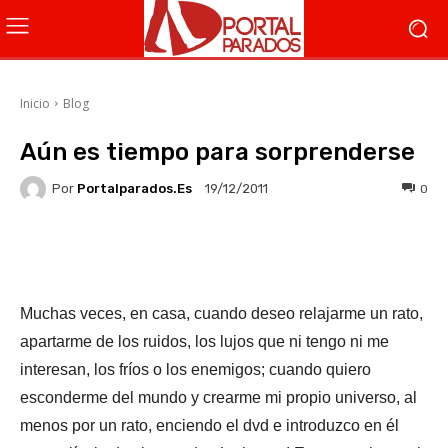
Inicio
Blog
Aún es tiempo para sorprenderse
Por
Portalparados.es
0
19/12/2011
Facebook
X
WhatsApp
Li
Muchas veces, en casa, cuando deseo relajarme un rato,
apartarme de los ruidos, los lujos que ni tengo ni me
interesan, los fríos o los enemigos; cuando quiero
esconderme del mundo y crearme mi propio universo, al
menos por un rato, enciendo el dvd e introduzco en él