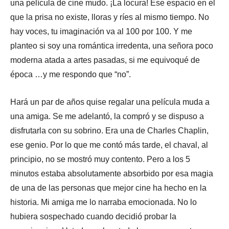
una película de cine mudo. ¡La locura! Ese espacio en el
que la prisa no existe, lloras y ríes al mismo tiempo. No
hay voces, tu imaginación va al 100 por 100. Y me
planteo si soy una romántica irredenta, una señora poco
moderna atada a artes pasadas, si me equivoqué de
época …y me respondo que “no”.
Hará un par de años quise regalar una película muda a
una amiga. Se me adelantó, la compró y se dispuso a
disfrutarla con su sobrino. Era una de Charles Chaplin,
ese genio. Por lo que me contó más tarde, el chaval, al
principio, no se mostró muy contento. Pero a los 5
minutos estaba absolutamente absorbido por esa magia
de una de las personas que mejor cine ha hecho en la
historia. Mi amiga me lo narraba emocionada. No lo
hubiera sospechado cuando decidió probar la