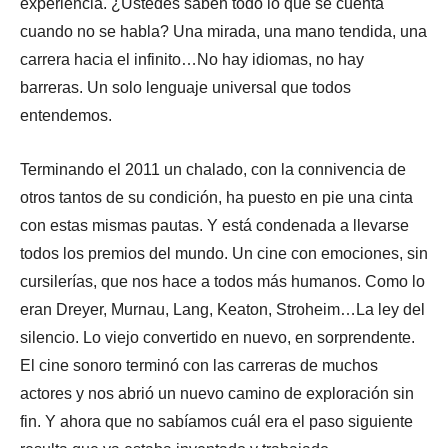
experiencia. ¿Ustedes saben todo lo que se cuenta
cuando no se habla? Una mirada, una mano tendida, una
carrera hacia el infinito…No hay idiomas, no hay
barreras. Un solo lenguaje universal que todos
entendemos.
Terminando el 2011 un chalado, con la connivencia de
otros tantos de su condición, ha puesto en pie una cinta
con estas mismas pautas. Y está condenada a llevarse
todos los premios del mundo. Un cine con emociones, sin
cursilerías, que nos hace a todos más humanos. Como lo
eran Dreyer, Murnau, Lang, Keaton, Stroheim…La ley del
silencio. Lo viejo convertido en nuevo, en sorprendente.
El cine sonoro terminó con las carreras de muchos
actores y nos abrió un nuevo camino de exploración sin
fin. Y ahora que no sabíamos cuál era el paso siguiente