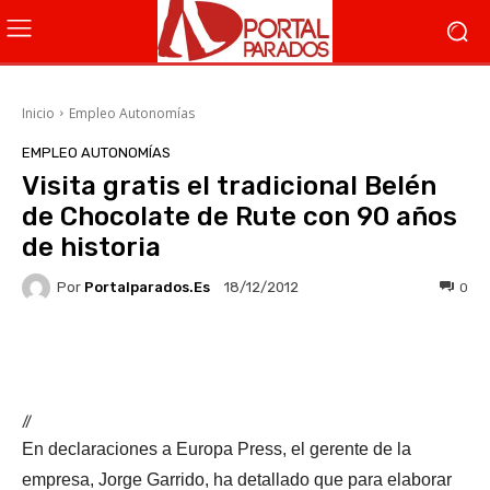
Inicio
Empleo Autonomías
EMPLEO AUTONOMÍAS
Visita gratis el tradicional Belén
de Chocolate de Rute con 90 años
de historia
Por
Portalparados.es
0
18/12/2012
Facebook
X
WhatsApp
Li
//
En declaraciones a Europa Press, el gerente de la
empresa, Jorge Garrido, ha detallado que para elaborar