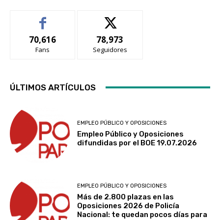
70,616
78,973
Fans
Seguidores
ÚLTIMOS ARTÍCULOS
EMPLEO PÚBLICO Y OPOSICIONES
Empleo Público y Oposiciones
difundidas por el BOE 19.07.2026
EMPLEO PÚBLICO Y OPOSICIONES
Más de 2.800 plazas en las
Oposiciones 2026 de Policía
Nacional: te quedan pocos días para