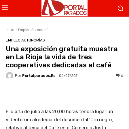
Inicio
Empleo Autonomías
EMPLEO AUTONOMÍAS
Una exposición gratuita muestra
en La Rioja la vida de tres
cooperativas dedicadas al café
Por
Portalparados.es
0
04/07/2011
Facebook
X
WhatsApp
Li
El día 15 de julio a las 20,00 horas tendrá lugar un
videoforum alrededor del documental ‘Oro negro’,
relativo al tema del Café en el Comercio Justo