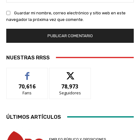
we
Guardar mi nombre, correo electrónico y sitio web en este
navegador la próxima vez que comente.
NUESTRAS RRSS
70,616
78,973
Fans
Seguidores
ÚLTIMOS ARTÍCULOS
EMPLEO PÚBLICO Y OPOSICIONES