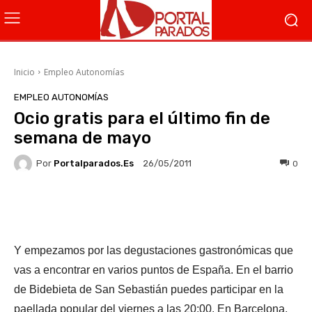
Inicio
Empleo Autonomías
EMPLEO AUTONOMÍAS
Ocio gratis para el último fin de
semana de mayo
Por
Portalparados.es
0
26/05/2011
Facebook
X
WhatsApp
Li
Y empezamos por las degustaciones gastronómicas que
vas a encontrar en varios puntos de España. En el barrio
de Bidebieta de San Sebastián puedes participar en la
paellada popular del viernes a las 20:00. En Barcelona,