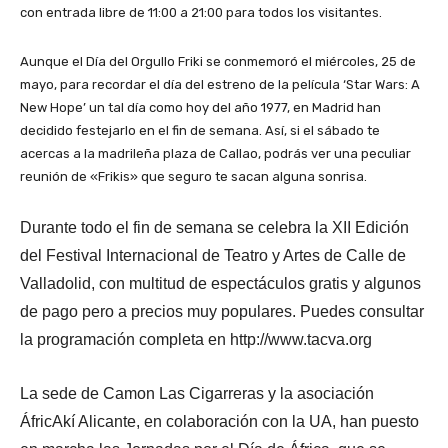
con entrada libre de 11:00 a 21:00 para todos los visitantes.
Aunque el Día del Orgullo Friki se conmemoró el miércoles, 25 de
mayo, para recordar el día del estreno de la película ‘Star Wars: A
New Hope’ un tal día como hoy del año 1977, en Madrid han
decidido festejarlo en el fin de semana. Así, si el sábado te
acercas a la madrileña plaza de Callao, podrás ver una peculiar
reunión de «Frikis» que seguro te sacan alguna sonrisa.
Durante todo el fin de semana se celebra la XII Edición
del Festival Internacional de Teatro y Artes de Calle de
Valladolid, con multitud de espectáculos gratis y algunos
de pago pero a precios muy populares. Puedes consultar
la programación completa en http://www.tacva.org
La sede de Camon Las Cigarreras y la asociación
ÁfricAkí Alicante, en colaboración con la UA, han puesto