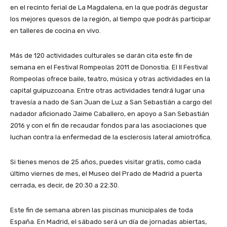
en el recinto ferial de La Magdalena, en la que podrás degustar
los mejores quesos de la región, al tiempo que podrás participar
en talleres de cocina en vivo.
Más de 120 actividades culturales se darán cita este fin de
semana en el Festival Rompeolas 2011 de Donostia. El II Festival
Rompeolas ofrece baile, teatro, música y otras actividades en la
capital guipuzcoana. Entre otras actividades tendrá lugar una
travesía a nado de San Juan de Luz a San Sebastián a cargo del
nadador aficionado Jaime Caballero, en apoyo a San Sebastián
2016 y con el fin de recaudar fondos para las asociaciones que
luchan contra la enfermedad de la esclerosis lateral amiotrófica.
Si tienes menos de 25 años, puedes visitar gratis, como cada
último viernes de mes, el Museo del Prado de Madrid a puerta
cerrada, es decir, de 20:30 a 22:30.
Este fin de semana abren las piscinas municipales de toda
España. En Madrid, el sábado será un día de jornadas abiertas,