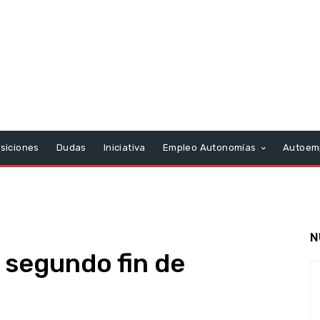
siciones
Dudas
Iniciativa
Empleo Autonomías
Autoem
N
l segundo fin de