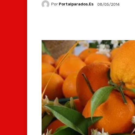
Por
Portalparados.es
08/05/2014
Facebook
X
Whats