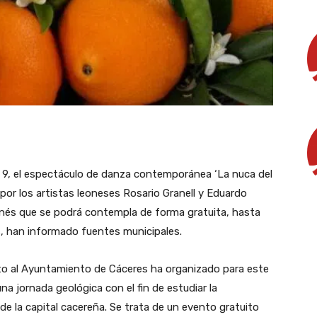
a 9, el espectáculo de danza contemporánea ‘La nuca del
por los artistas leoneses Rosario Granell y Eduardo
leonés que se podrá contempla de forma gratuita, hasta
es, han informado fuentes municipales.
to al Ayuntamiento de Cáceres ha organizado para este
a jornada geológica con el fin de estudiar la
 la capital cacereña. Se trata de un evento gratuito