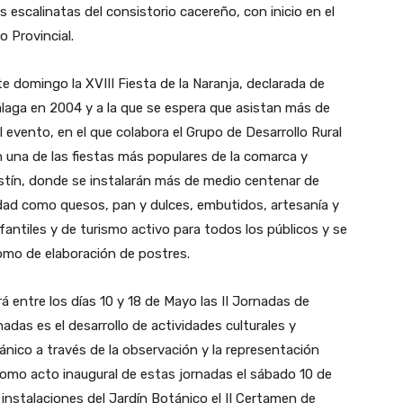
 escalinatas del consistorio cacereño, con inicio en el
o Provincial.
e domingo la XVIII Fiesta de la Naranja, declarada de
Málaga en 2004 y a la que se espera que asistan más de
l evento, en el que colabora el Grupo de Desarrollo Rural
n una de las fiestas más populares de la comarca y
stín, donde se instalarán más de medio centenar de
idad como quesos, pan y dulces, embutidos, artesanía y
nfantiles y de turismo activo para todos los públicos y se
omo de elaboración de postres.
rá entre los días 10 y 18 de Mayo las II Jornadas de
nadas es el desarrollo de actividades culturales y
tánico a través de la observación y la representación
 Como acto inaugural de estas jornadas el sábado 10 de
 instalaciones del Jardín Botánico el II Certamen de