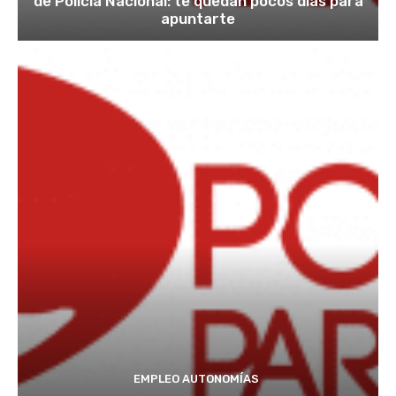
de Policía Nacional: te quedan pocos días para
apuntarte
EMPLEO AUTONOMÍAS