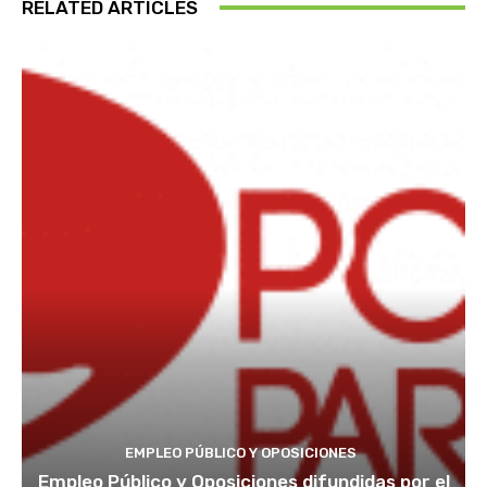
RELATED ARTICLES
EMPLEO PÚBLICO Y OPOSICIONES
Empleo Público y Oposiciones difundidas por el