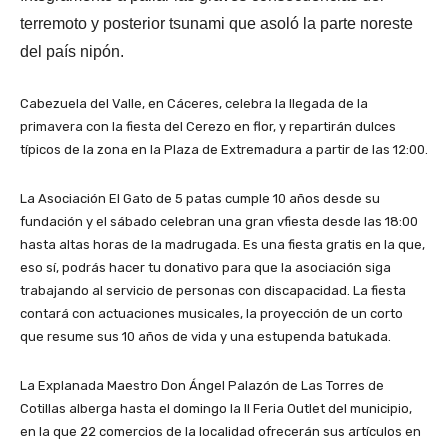
terremoto y posterior tsunami que asoló la parte noreste
del país nipón.
Cabezuela del Valle, en Cáceres, celebra la llegada de la
primavera con la fiesta del Cerezo en flor, y repartirán dulces
típicos de la zona en la Plaza de Extremadura a partir de las 12:00.
La Asociación El Gato de 5 patas cumple 10 años desde su
fundación y el sábado celebran una gran vfiesta desde las 18:00
hasta altas horas de la madrugada. Es una fiesta gratis en la que,
eso sí, podrás hacer tu donativo para que la asociación siga
trabajando al servicio de personas con discapacidad. La fiesta
contará con actuaciones musicales, la proyección de un corto
que resume sus 10 años de vida y una estupenda batukada.
La Explanada Maestro Don Ángel Palazón de Las Torres de
Cotillas alberga hasta el domingo la II Feria Outlet del municipio,
en la que 22 comercios de la localidad ofrecerán sus artículos en