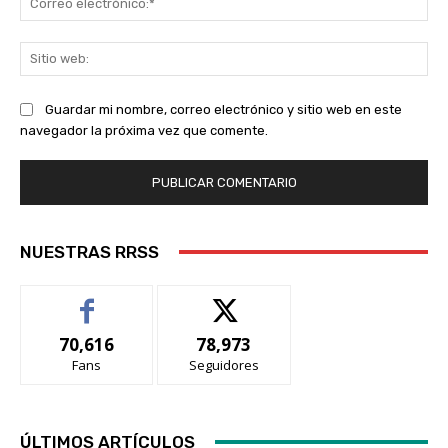
ele
Sit
we
Guardar mi nombre, correo electrónico y sitio web en este
navegador la próxima vez que comente.
NUESTRAS RRSS
70,616
78,973
Fans
Seguidores
ÚLTIMOS ARTÍCULOS