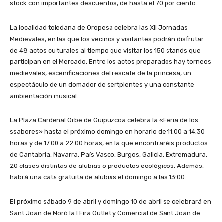
stock con importantes descuentos, de hasta el 70 por ciento.
La localidad toledana de Oropesa celebra las XII Jornadas
Medievales, en las que los vecinos y visitantes podrán disfrutar
de 48 actos culturales al tiempo que visitar los 150 stands que
participan en el Mercado. Entre los actos preparados hay torneos
medievales, escenificaciones del rescate de la princesa, un
espectáculo de un domador de sertpientes y una constante
ambientación musical.
La Plaza Cardenal Orbe de Guipuzcoa celebra la «Feria de los
ssabores» hasta el próximo domingo en horario de 11.00 a 14.30
horas y de 17.00 a 22.00 horas, en la que encontraréis productos
de Cantabria, Navarra, País Vasco, Burgos, Galicia, Extremadura,
20 clases distintas de alubias o productos ecológicos. Además,
habrá una cata gratuita de alubias el domingo a las 13:00.
El próximo sábado 9 de abril y domingo 10 de abril se celebrará en
Sant Joan de Moró la I Fira Outlet y Comercial de Sant Joan de