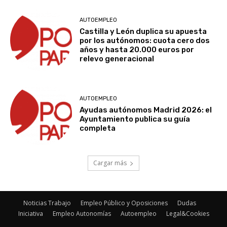
AUTOEMPLEO
Castilla y León duplica su apuesta
por los autónomos: cuota cero dos
años y hasta 20.000 euros por
relevo generacional
AUTOEMPLEO
Ayudas autónomos Madrid 2026: el
Ayuntamiento publica su guía
completa
Cargar más
Noticias Trabajo
Empleo Público y Oposiciones
Dudas
Iniciativa
Empleo Autonomías
Autoempleo
Legal&Cookies