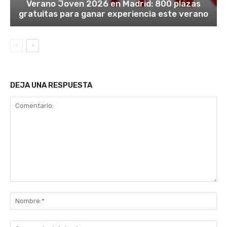
Verano Joven 2026 en Madrid: 800 plazas
gratuitas para ganar experiencia este verano
DEJA UNA RESPUESTA
Comentario:
No
Co