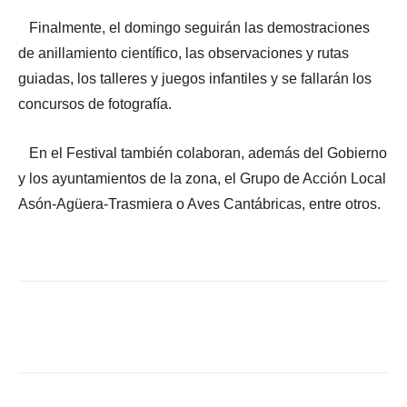
Finalmente, el domingo seguirán las demostraciones
de anillamiento científico, las observaciones y rutas
guiadas, los talleres y juegos infantiles y se fallarán los
concursos de fotografía.
En el Festival también colaboran, además del Gobierno
y los ayuntamientos de la zona, el Grupo de Acción Local
Asón-Agüera-Trasmiera o Aves Cantábricas, entre otros.
Facebook
X
WhatsApp
Li