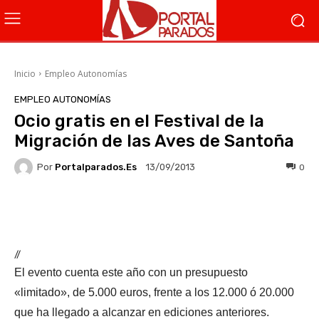
Inicio
Empleo Autonomías
EMPLEO AUTONOMÍAS
Ocio gratis en el Festival de la
Migración de las Aves de Santoña
Por
Portalparados.es
0
13/09/2013
Facebook
X
WhatsApp
Li
//
El evento cuenta este año con un presupuesto
«limitado», de 5.000 euros, frente a los 12.000 ó 20.000
que ha llegado a alcanzar en ediciones anteriores.