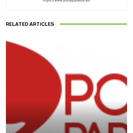
https://www.portalparados.es/
RELATED ARTICLES