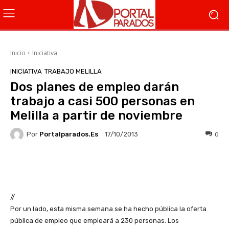
Inicio
Iniciativa
INICIATIVA
TRABAJO MELILLA
Dos planes de empleo darán
trabajo a casi 500 personas en
Melilla a partir de noviembre
Por
Portalparados.es
0
17/10/2013
Facebook
X
WhatsApp
Li
//
Por un lado, esta misma semana se ha hecho pública la oferta
pública de empleo que empleará a 230 personas. Los