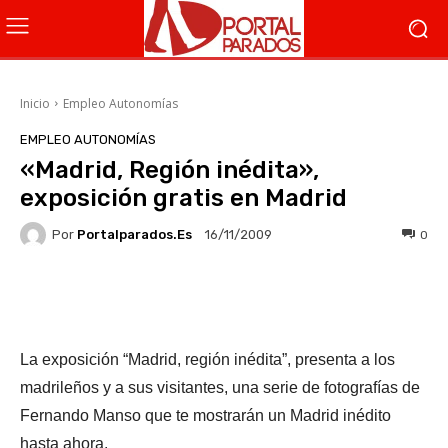
Inicio
Empleo Autonomías
EMPLEO AUTONOMÍAS
«Madrid, Región inédita»,
exposición gratis en Madrid
Por
Portalparados.es
0
16/11/2009
Facebook
X
WhatsApp
Li
La exposición “Madrid, región inédita”, presenta a los
madrileños y a sus visitantes, una serie de fotografías de
Fernando Manso que te mostrarán un Madrid inédito
hasta ahora.