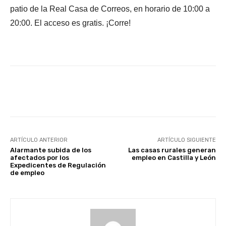
patio de la Real Casa de Correos, en horario de 10:00 a
20:00. El acceso es gratis. ¡Corre!
Facebook
X
WhatsApp
Li
ARTÍCULO ANTERIOR
ARTÍCULO SIGUIENTE
Alarmante subida de los
Las casas rurales generan
afectados por los
empleo en Castilla y León
Expedicentes de Regulación
de empleo