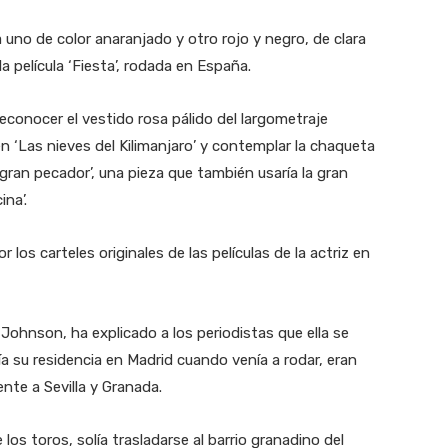
no de color anaranjado y otro rojo y negro, de clara
la película ‘Fiesta’, rodada en España.
conocer el vestido rosa pálido del largometraje
ó en ‘Las nieves del Kilimanjaro’ y contemplar la chaqueta
 gran pecador’, una pieza que también usaría la gran
ina’.
os carteles originales de las películas de la actriz en
ohnson, ha explicado a los periodistas que ella se
a su residencia en Madrid cuando venía a rodar, eran
ente a Sevilla y Granada.
os toros, solía trasladarse al barrio granadino del