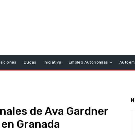
siciones
Dudas
Iniciativa
Empleo Autonomías
Autoem
N
nales de Ava Gardner
 en Granada