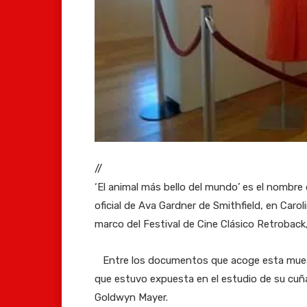
//
‘El animal más bello del mundo’ es el nombr
oficial de Ava Gardner de Smithfield, en Caro
marco del Festival de Cine Clásico Retroback,
Entre los documentos que acoge esta muestr
que estuvo expuesta en el estudio de su cuña
Goldwyn Mayer.