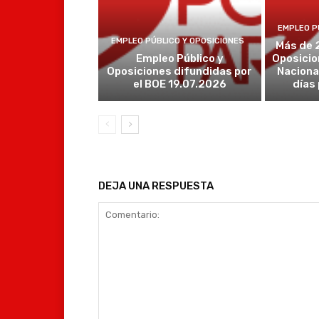
EMPLEO P
EMPLEO PÚBLICO Y OPOSICIONES
Más de 
Empleo Público y
Oposicio
Oposiciones difundidas por
Naciona
el BOE 19.07.2026
días
DEJA UNA RESPUESTA