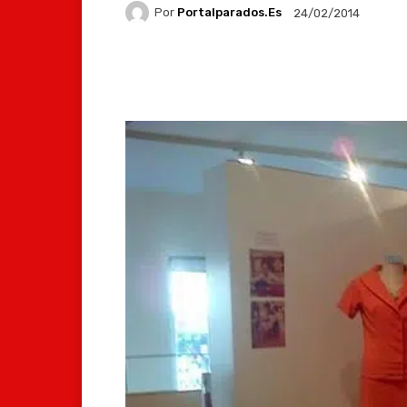
Por
Portalparados.es
24/02/2014
Facebook
X
Whats