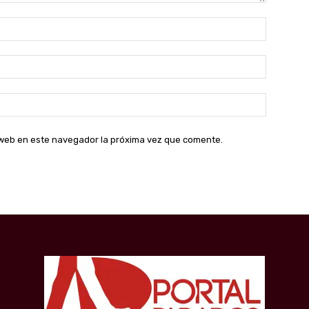
Nombre:
Correo
electróni
Sitio
web:
o web en este navegador la próxima vez que comente.