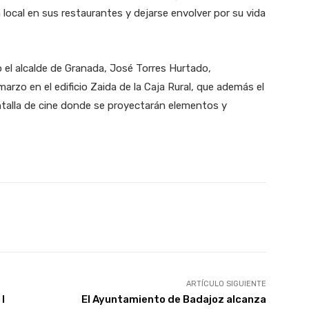
local en sus restaurantes y dejarse envolver por su vida
 el alcalde de Granada, José Torres Hurtado,
arzo en el edificio Zaida de la Caja Rural, que además el
ntalla de cine donde se proyectarán elementos y
X
WhatsApp
Linkedin
Email
ARTÍCULO SIGUIENTE
I
El Ayuntamiento de Badajoz alcanza