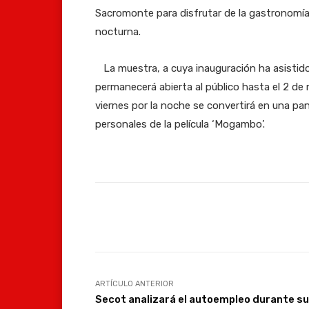
Sacromonte para disfrutar de la gastronomía 
nocturna.
La muestra, a cuya inauguración ha asistido
permanecerá abierta al público hasta el 2 de m
viernes por la noche se convertirá en una pa
personales de la película ‘Mogambo’.
Facebook
Compartir
ARTÍCULO ANTERIOR
Secot analizará el autoempleo durante su 