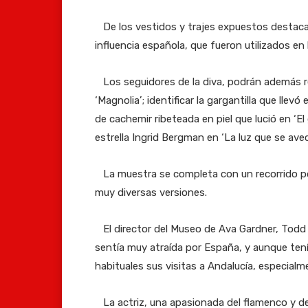
De los vestidos y trajes expuestos destaca u
influencia española, que fueron utilizados en 
Los seguidores de la diva, podrán además re
‘Magnolia’; identificar la gargantilla que llev
de cachemir ribeteada en piel que lució en ‘El
estrella Ingrid Bergman en ‘La luz que se avec
La muestra se completa con un recorrido por l
muy diversas versiones.
El director del Museo de Ava Gardner, Todd J
sentía muy atraída por España, y aunque tení
habituales sus visitas a Andalucía, especialm
La actriz, una apasionada del flamenco y de l