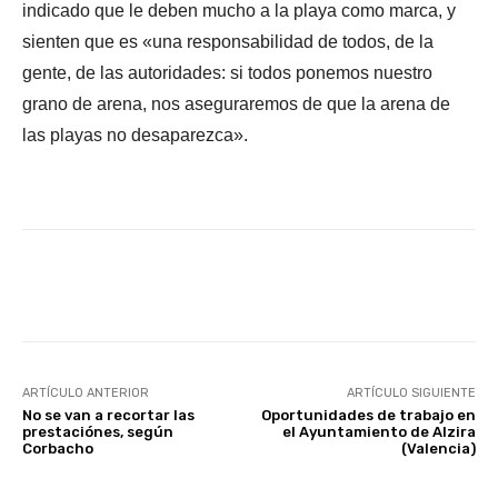
indicado que le deben mucho a la playa como marca, y
sienten que es «una responsabilidad de todos, de la
gente, de las autoridades: si todos ponemos nuestro
grano de arena, nos aseguraremos de que la arena de
las playas no desaparezca».
Facebook
X
WhatsApp
Li
ARTÍCULO ANTERIOR
ARTÍCULO SIGUIENTE
No se van a recortar las
Oportunidades de trabajo en
prestaciónes, según
el Ayuntamiento de Alzira
Corbacho
(Valencia)