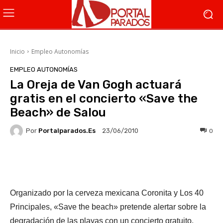
Inicio
Empleo Autonomías
EMPLEO AUTONOMÍAS
La Oreja de Van Gogh actuará
gratis en el concierto «Save the
Beach» de Salou
Por
Portalparados.es
0
23/06/2010
Facebook
X
WhatsApp
Li
Organizado por la cerveza mexicana Coronita y Los 40
Principales, «Save the beach» pretende alertar sobre la
degradación de las playas con un concierto gratuito,